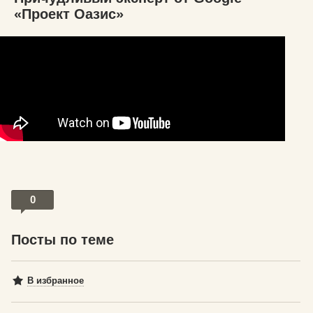
«Проект Оазис»
0
Посты по теме
В избранное