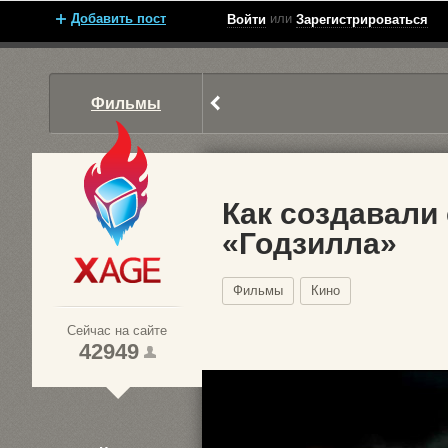
Добавить пост
или
Войти
Зарегистрироваться
Фильмы
Как создавали
«Годзилла»
Xage.ru
Фильмы
Кино
Сейчас на сайте
42949
1