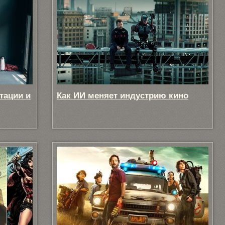
тации и
Как ИИ меняет индустрию кино