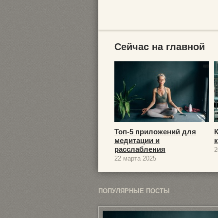
Сейчас на главной
Топ-5 приложений для
медитации и
расслабления
2
22 марта 2025
ПОПУЛЯРНЫЕ ПОСТЫ