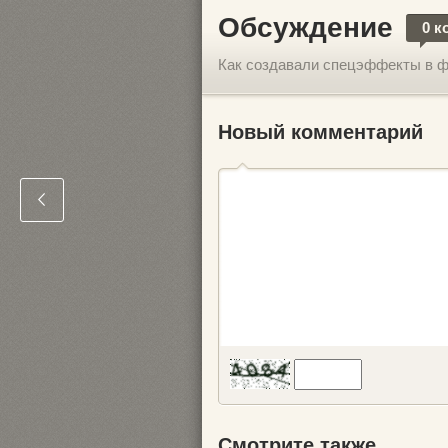
Обсуждение
0 к
Как создавали спецэффекты в 
Новый комментарий
Смотрите также