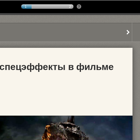
1
2
 спецэффекты в фильме