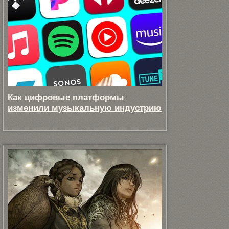
Как цифровые платформы
изменили музыкальную индустрию