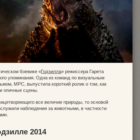
ическом боевике «
Годзилла
» режиссера Гарета
го упоминания. Одна из команд по визуальным
мом, MPC, выпустила короткий ролик о том, как
и эпичные сцены.
лицетворяющего все величие природы, то основой
служили наблюдения за животными, в частности
ами.
дзилле 2014