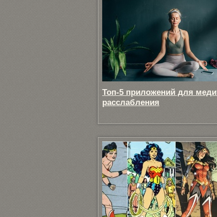
Топ-5 приложений для меди
расслабления