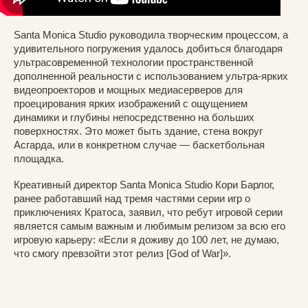
Santa Monica Studio руководила творческим процессом, а
удивительного погружения удалось добиться благодаря
ультрасовременной технологии пространственной
дополненной реальности с использованием ультра-ярких
видеопроекторов и мощных медиасерверов для
проецирования ярких изображений с ощущением
динамики и глубины непосредственно на больших
поверхностях. Это может быть здание, стена вокруг
Асгарда, или в конкретном случае — баскетбольная
площадка.
Креативный директор Santa Monica Studio Кори Барлог,
ранее работавший над тремя частями серии игр о
приключениях Кратоса, заявил, что ребут игровой серии
является самым важным и любимым релизом за всю его
игровую карьеру: «Если я доживу до 100 лет, не думаю,
что смогу превзойти этот релиз [God of War]».