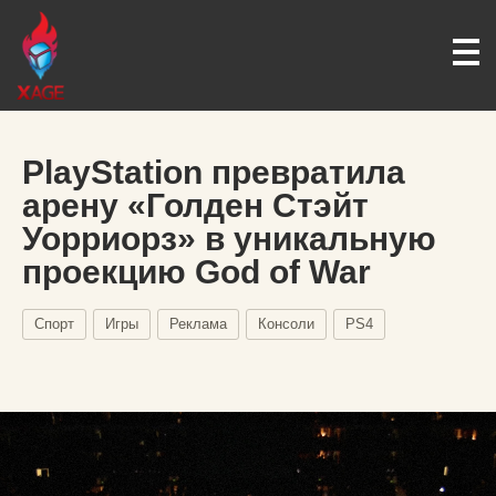
PlayStation превратила
арену «Голден Стэйт
Уорриорз» в уникальную
проекцию God of War
Спорт
Игры
Реклама
Консоли
PS4