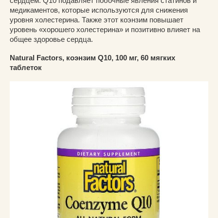
сердцем. Q10 подавляет побочные явления статинов и
медикаментов, которые используются для снижения
уровня холестерина. Также этот коэнзим повышает
уровень «хорошего холестерина» и позитивно влияет на
общее здоровье сердца.
Natural Factors, коэнзим Q10, 100 мг, 60 мягких
таблеток