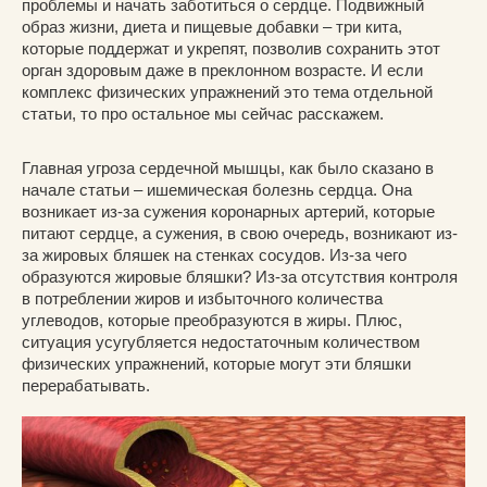
проблемы и начать заботиться о сердце. Подвижный
образ жизни, диета и пищевые добавки – три кита,
которые поддержат и укрепят, позволив сохранить этот
орган здоровым даже в преклонном возрасте. И если
комплекс физических упражнений это тема отдельной
статьи, то про остальное мы сейчас расскажем.
Главная угроза сердечной мышцы, как было сказано в
начале статьи – ишемическая болезнь сердца. Она
возникает из-за сужения коронарных артерий, которые
питают сердце, а сужения, в свою очередь, возникают из-
за жировых бляшек на стенках сосудов. Из-за чего
образуются жировые бляшки? Из-за отсутствия контроля
в потреблении жиров и избыточного количества
углеводов, которые преобразуются в жиры. Плюс,
ситуация усугубляется недостаточным количеством
физических упражнений, которые могут эти бляшки
перерабатывать.