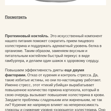
Посмотреть
Протеиновый коктейль
. Это искусственный компонент
нашего питания поможет сократить прием пищевого
холестерина и поддержать адекватный уровень белка в
организме. Таким образом, заменяем вкусным и
питательным коктейлем быстрый перекус в виде
гамбургера, и делаем один шажок к здоровому сердцу.
Повышаем эффективность диеты
еще двумя
факторами.
Отказ от курения и контроль стресса. Да,
такие избитые истины, но они по-настоящему работают.
Именно стресс, этот «тихий убийца» вырабатывает
повышенное количество гормона кортизола, который в
свою очередь вызывает повышение холестерина в крови.
Заедаете проблемы сладеньким или жирненьким, не так
ли? Курение же напрямую влияет на непереносимость
глюкозы и снижение уровня «хорошего» холестерина. Оно