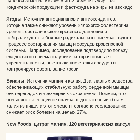
нулевой отметки. Как же быть? Заменить жиры из
кондитерской продукции и фаст-фуда на жиры из авокадо.
Ягоды
. Источник антоцианинов и антиоксидантов,
которые также снижают уровень «плохого» холестерина,
уровень систолического кровяного давления и
нейтрализуют свободные радикалы, которые участвуют в
процессе состаривания мышц и сосудов кровеносной
системы. Например, исследование подтвердило пользу
ежедневного приема голубики, которая помогает
укреплять клетки, выстилающие стенки сосудов и
контролирует свертывание крови.
Бананы
. Источник магния и калия. Два главных вещества,
обеспечивающих стабильную работу сердечной мышцы
без перепадов и чрезмерных сокращений. Помним, что
большинство людей не получают достаточный объем
калия из пищи, а этот элемент, согласно исследованию,
снижает риск болезни на целых 27%.
Now Foods, цитрат магния, 120 вегетарианских капсул