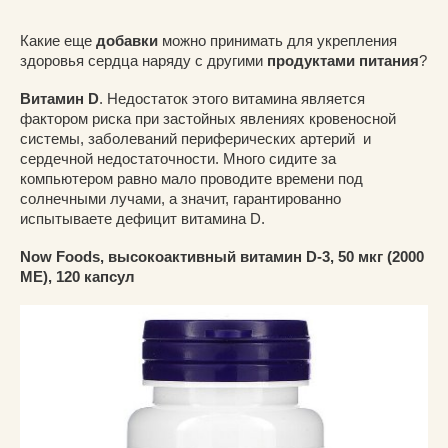
Какие еще
добавки
можно принимать для укрепления
здоровья сердца наряду с другими
продуктами питания
?
Витамин
D
. Недостаток этого витамина является
фактором риска при застойных явлениях кровеносной
системы, заболеваний периферических артерий и
сердечной недостаточности. Много сидите за
компьютером равно мало проводите времени под
солнечными лучами, а значит, гарантированно
испытываете дефицит витамина D.
Now Foods, высокоактивный витамин D-3, 50 мкг (2000
МЕ), 120 капсул