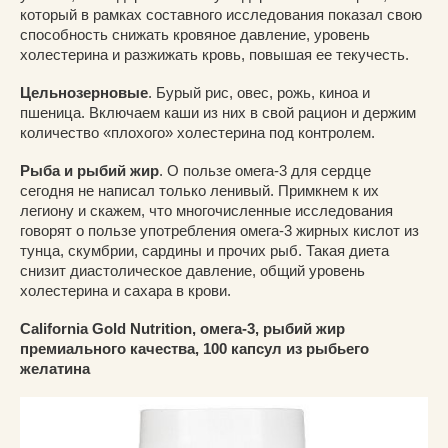
который в рамках составного исследования показал свою
способность снижать кровяное давление, уровень
холестерина и разжижать кровь, повышая ее текучесть.
Цельнозерновые
. Бурый рис, овес, рожь, киноа и
пшеница. Включаем каши из них в свой рацион и держим
количество «плохого» холестерина под контролем.
Рыба и рыбий жир
. О пользе омега-3 для сердце
сегодня не написал только ленивый. Примкнем к их
легиону и скажем, что многочисленные исследования
говорят о пользе употребления омега-3 жирных кислот из
тунца, скумбрии, сардины и прочих рыб. Такая диета
снизит диастолическое давление, общий уровень
холестерина и сахара в крови.
California Gold Nutrition, омега-3, рыбий жир
премиального качества, 100 капсул из рыбьего
желатина