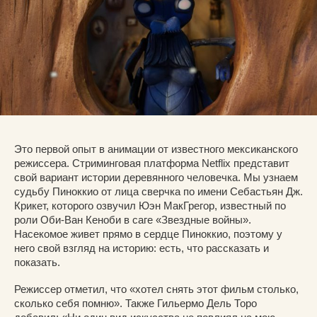
Это первой опыт в анимации от известного мексиканского
режиссера. Стриминговая платформа Netflix представит
свой вариант истории деревянного человечка. Мы узнаем
судьбу Пиноккио от лица сверчка по имени Себастьян Дж.
Крикет, которого озвучил Юэн МакГрегор, известный по
роли Оби-Ван Кеноби в саге «Звездные войны».
Насекомое живет прямо в сердце Пиноккио, поэтому у
него свой взгляд на историю: есть, что рассказать и
показать.
Режиссер отметил, что «хотел снять этот фильм столько,
сколько себя помню». Также Гильермо Дель Торо