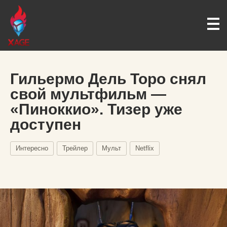
Гильермо Дель Торо снял
свой мультфильм —
«Пиноккио». Тизер уже
доступен
Интересно
Трейлер
Мульт
Netflix