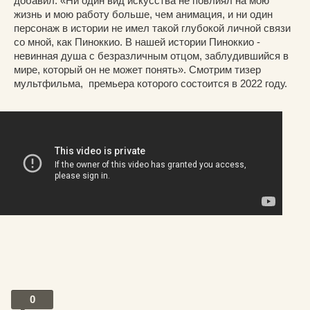
добавил: «Ни один вид искусства не повлиял на мою
жизнь и мою работу больше, чем анимация, и ни один
персонаж в истории не имел такой глубокой личной связи
со мной, как Пиноккио. В нашей истории Пиноккио -
невинная душа с безразличным отцом, заблудившийся в
мире, который он не может понять». Смотрим тизер
мультфильма, премьера которого состоится в 2022 году.
0