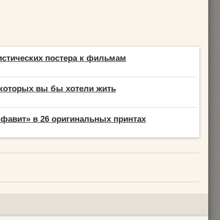
стических постера к фильмам
 которых вы бы хотели жить
фавит» в 26 оригинальных принтах