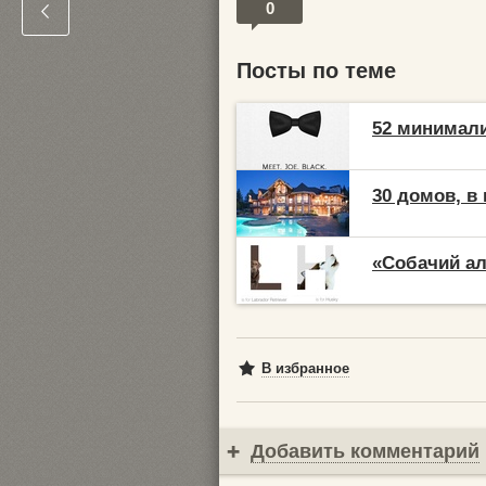
0
Посты по теме
52 минимали
30 домов, в
«Собачий ал
В избранное
Добавить комментарий