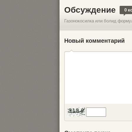
Обсуждение
0 к
Газонокосилка или болид форму
Новый комментарий