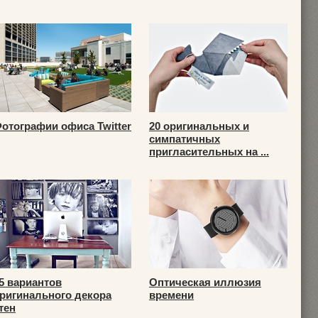
отографии офиса Twitter
20 оригинальных и
симпатичных
пригласительных на ...
5 вариантов
Оптическая иллюзия
ригинального декора
времени
тен