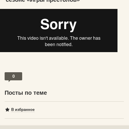
0
Посты по теме
В избранное