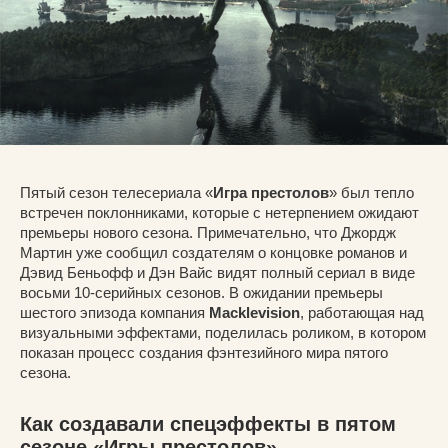
Пятый сезон телесериала «
Игра престолов
» был тепло
встречен поклонниками, которые с нетерпением ожидают
премьеры нового сезона. Примечательно, что Джордж
Мартин уже сообщил создателям о концовке романов и
Дэвид Беньофф и Дэн Вайс видят полный сериал в виде
восьми 10-серийных сезонов. В ожидании премьеры
шестого эпизода компания
Macklevision
, работающая над
визуальными эффектами, поделилась роликом, в котором
показан процесс создания фэнтезийного мира пятого
сезона.
Как создавали спецэффекты в пятом
сезоне «Игры престолов»