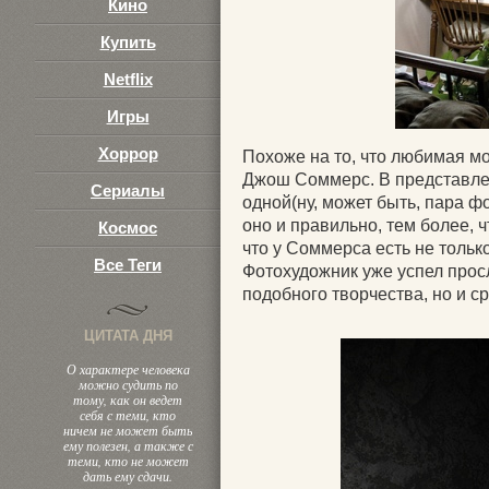
Кино
Купить
Netflix
Игры
Хоррор
Похоже на то, что любимая м
Джош Соммерс. В представлен
Сериалы
одной(ну, может быть, пара фо
оно и правильно, тем более, 
Космос
что у Соммерса есть не только
Все Теги
Фотохудожник уже успел прос
подобного творчества, но и 
ЦИТАТА ДНЯ
О характере человека
можно судить по
тому, как он ведет
себя с теми, кто
ничем не может быть
ему полезен, а также с
теми, кто не может
дать ему сдачи.