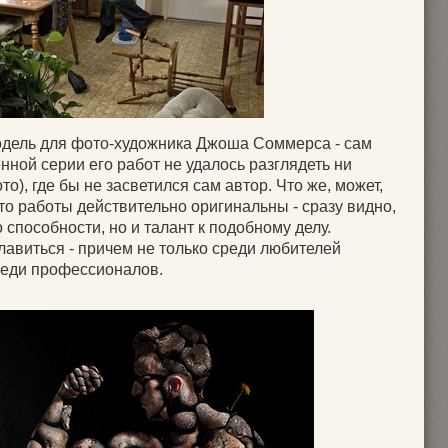
одель для фото-художника Джоша Соммерса - сам
ной серии его работ не удалось разглядеть ни
то), где бы не засветился сам автор. Что же, может,
что работы действительно оригинальны - сразу видно,
 способности, но и талант к подобному делу.
лавиться - причем не только среди любителей
среди профессионалов.