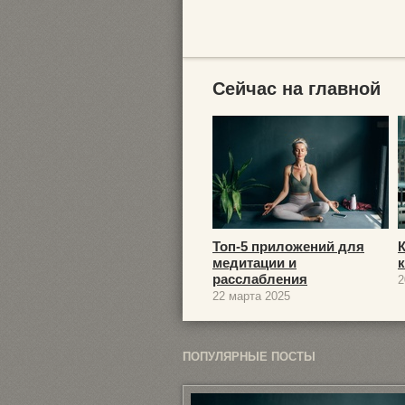
Сейчас на главной
Топ-5 приложений для
медитации и
расслабления
2
22 марта 2025
ПОПУЛЯРНЫЕ ПОСТЫ