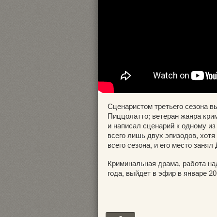
Сценаристом третьего сезона в
Пиццолатто; ветеран жанра кр
и написал сценарий к одному и
всего лишь двух эпизодов, хот
всего сезона, и его место занял
Криминальная драма, работа на
года, выйдет в эфир в январе 20