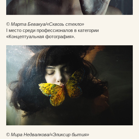
© Марта Бевакуа/«Сквозь стекло»
I место среди профессионалов в категории
«Концептуальная фотография».
© Мира Недвалкова/«Эликсир бытия»