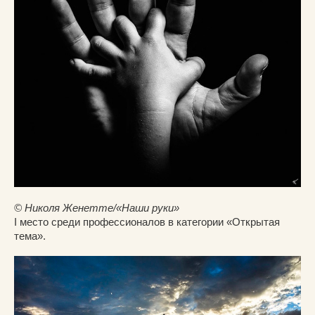
© Николя Женетте/«Наши руки»
I место среди профессионалов в категории «Открытая
тема».