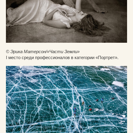
© Эрика Матерсон/«Части Земли»
I место среди профессионалов в категории «Портрет».