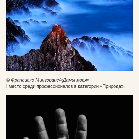
© Франсиско Мингоранс/«Дамы моря»
I место среди профессионалов в категории «Природа».