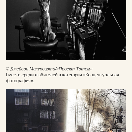
© Джейсон Макгроэрти/«Проект Тотем»
I место среди любителей в категории «Концептуальная
фотография».