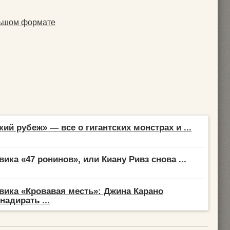
льшом формате
ий рубеж» — все о гигантских монстрах и ...
ика «47 ронинов», или Киану Ривз снова ...
вика «Кровавая месть»: Джина Карано
надирать ...