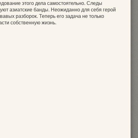
едование этого дела самостоятельно. Следы
удуют азиатские банды. Неожиданно для себя герой
вавых разборок. Теперь его задача не только
асти собственную жизнь.