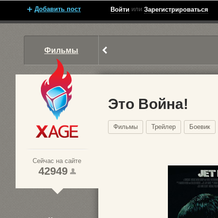
Добавить пост
или
Войти
Зарегистрироваться
Фильмы
Это Война!
Фильмы
Трейлер
Боевик
Xage.ru
Сейчас на сайте
42949
1