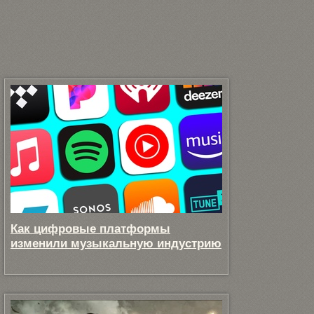
Как цифровые платформы
изменили музыкальную индустрию