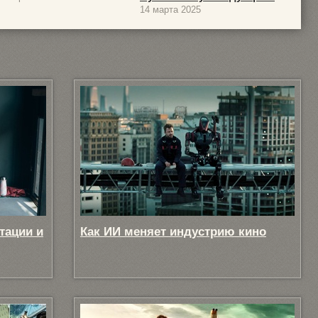
14 марта 2025
тации и
Как ИИ меняет индустрию кино