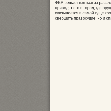
ФБР решает взяться за рассл
приводят его в город, где ор
оказывается в самой гуще кро
свершить правосудие, но и сп