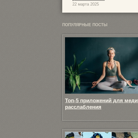
22 марта 2025
ПОПУЛЯРНЫЕ ПОСТЫ
Топ-5 приложений для меди
расслабления