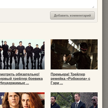
мотреть обязательно!
Премьера! Трейлер
ервый трейлер боевика
ремейка «Робокопа» с
Неудержимые ...
Гэри ...