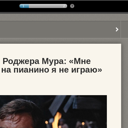
1
2
 Роджера Мура: «Мне
 на пианино я не играю»