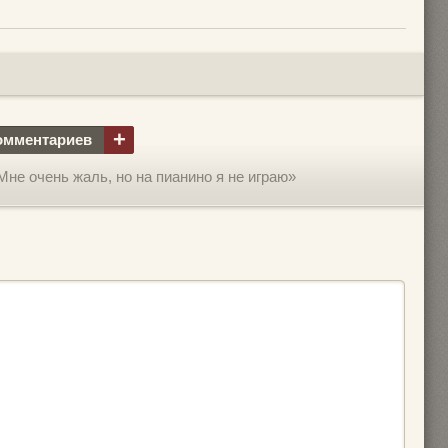
+
омментариев
не очень жаль, но на пианино я не играю»