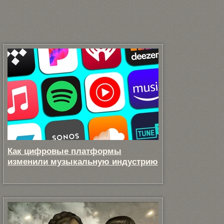
Как цифровые платформы
изменили музыкальную индустрию