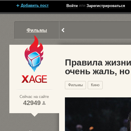
Добавить пост
или
Войти
Зарегистрироваться
Фильмы
Правила жизни
очень жаль, но
Xage.ru
Фильмы
Кино
Сейчас на сайте
42949
1