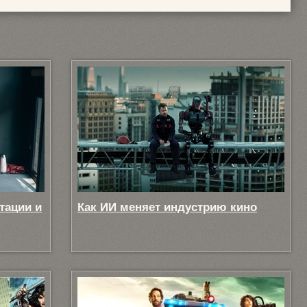
тации и
Как ИИ меняет индустрию кино