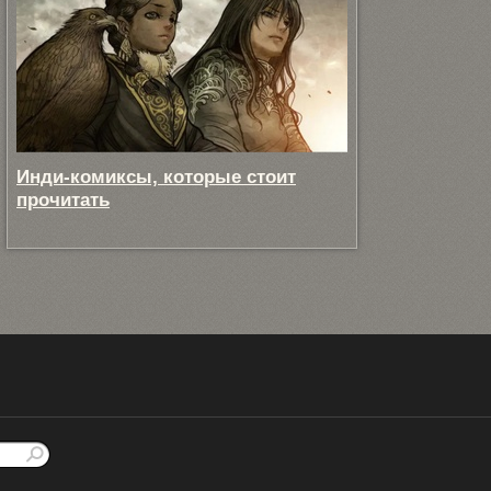
Инди-комиксы, которые стоит
прочитать