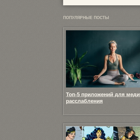
ПОПУЛЯРНЫЕ ПОСТЫ
Топ-5 приложений для меди
расслабления