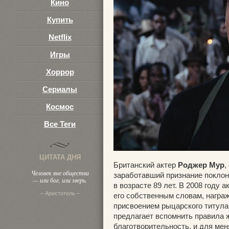
Кино
Купить
Netflix
Игры
Хоррор
Сериалы
Космос
Все Теги
ЦИТАТА ДНЯ
Британский актер
Роджер Мур
,
Человек вне общества
заработавший признание поклон
— или бог, или зверь.
в возрасте 89 лет. В 2008 году
– Аристотель –
его собственным словам, награ
присвоением рыцарского титула 
предлагает вспомнить правила 
благотворительность, и для мен