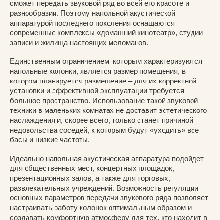
сможет передать звуковой ряд во всей его красоте и
разнообразии. Поэтому напольной акустической
аппаратурой последнего поколения оснащаются
современные комплексы «домашний кинотеатр», студии
записи и жилища настоящих меломанов.
Единственным ограничением, которым характеризуются
напольные колонки, является размер помещения, в
котором планируется размещение – для их корректной
установки и эффективной эксплуатации требуется
большое пространство. Использование такой звуковой
техники в маленьких комнатах не доставит эстетического
наслаждения и, скорее всего, только станет причиной
недовольства соседей, к которым будут «уходить» все
басы и низкие частоты.
Идеально напольная акустическая аппаратура подойдет
для общественных мест, концертных площадок,
презентационных залов, а также для торговых,
развлекательных учреждений. Возможность регуляции
основных параметров передачи звукового ряда позволяет
настраивать работу колонок оптимальным образом и
создавать комфортную атмосферу для тех, кто находит в