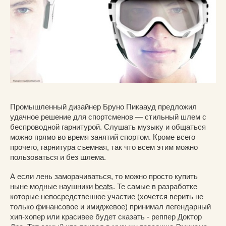
Промышленный дизайнер Бруно Пикаауд предложил
удачное решение для спортсменов — стильный шлем с
беспроводной гарнитурой. Слушать музыку и общаться
можно прямо во время занятий спортом. Кроме всего
прочего, гарнитура съемная, так что всем этим можно
пользоваться и без шлема.
А если лень заморачиваться, то можно просто купить
ныне модные наушники
beats
. Те самые в разработке
которые непосредственное участие (хочется верить не
только финансовое и имиджевое) принимал легендарный
хип-хопер или красивее будет сказать - реппер Доктор