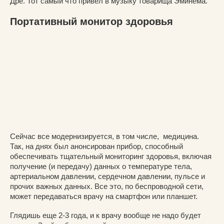
Дре. Тот самый что привел в музыку товарища Эминема.
Портативный монитор здоровья
Сейчас все модернизируется, в том числе, медицина.
Так, на днях был анонсирован прибор, способный
обеспечивать тщательный мониторинг здоровья, включая
получение (и передачу) данных о температуре тела,
артериальном давлении, сердечном давлении, пульсе и
прочих важных данных. Все это, по беспроводной сети,
может передаваться врачу на смартфон или планшет.
Глядишь еще 2-3 года, и к врачу вообще не надо будет