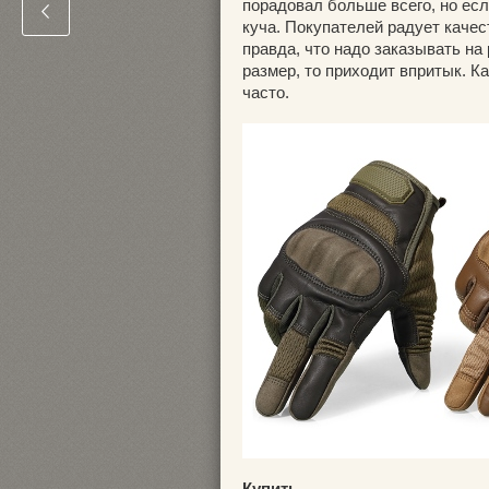
порадовал больше всего, но ес
куча. Покупателей радует качес
правда, что надо заказывать на
размер, то приходит впритык. К
часто.
Купить