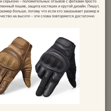
ли серьезно – положительных отзывов с фотками просто
твенный пошив, защита костяшек и крутой дизайн. Пишут,
 размер больше, потому что если кто заказывает размер в
ачество на высоте – эти слова повторяются достаточно