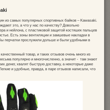
aki
дин из самых популярных спортивных байков – Kawasaki.
ждают это, а что у нас по качеству? Довольно
ера и нейлона, с пластиковой защитой костяшек пальцев
ястье. Есть зоны вентиляции и замшевые накладки в
абы перчатки прослужили дольше и были удобными в
 качественный товар, и таких отзывов очень много из
есьма популярно и многочисленно, а значит - там знают
оих денег, хвалят быструю доставку, а некоторые даже
Легкие и удобные, правда, в паре отзывов написали, что