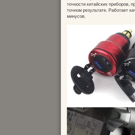
точности китайских приборов, п
точном результате. Работает ка
минусов.