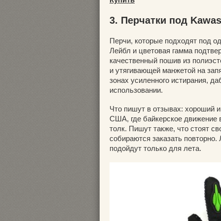
3. Перчатки под Kawas
Перчи, которые подходят под о
Лейбл и цветовая гамма подтвер
качественный пошив из полиэст
и утягивающей манжетой на зап
зонах усиленного истирания, д
использовании.
Что пишут в отзывах: хороший и
США, где байкерское движение в
толк. Пишут также, что стоят св
собираются заказать повторно. 
подойдут только для лета.