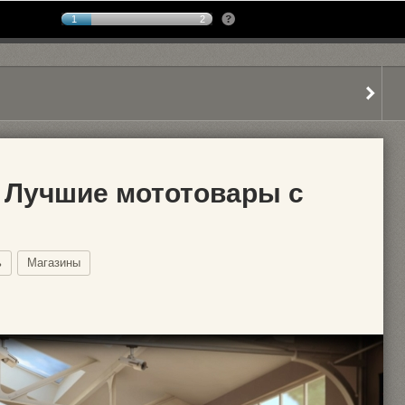
1
2
. Лучшие мототовары с
ь
Магазины