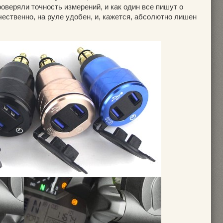
роверяли точность измерений, и как один все пишут о
чественно, на руле удобен, и, кажется, абсолютно лишен