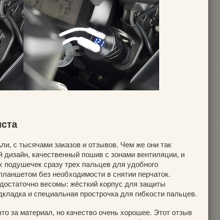
иста
и, с тысячами заказов и отзывов. Чем же они так
 дизайн, качественный пошив с зонами вентиляции, и
 подушечек сразу трех пальцев для удобного
планшетом без необходимости в снятии перчаток.
достаточно весомы: жёсткий корпус для защиты
дкладка и специальная прострочка для гибкости пальцев.
что за материал, но качество очень хорошее. Этот отзыв