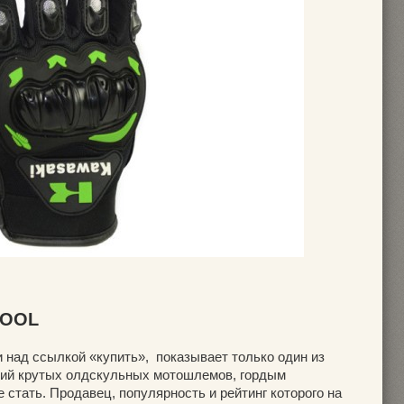
HOOL
 над ссылкой «купить», показывает только один из
ний крутых олдскульных мотошлемов, гордым
стать. Продавец, популярность и рейтинг которого на