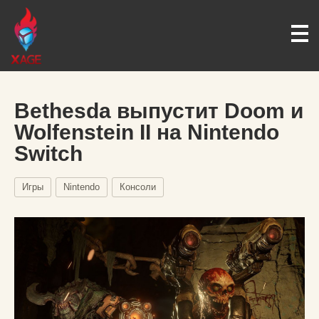
Bethesda выпустит Doom и
Wolfenstein II на Nintendo
Switch
Игры
Nintendo
Консоли