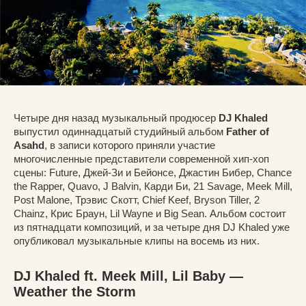
Четыре дня назад музыкальный продюсер
DJ Khaled
выпустил одиннадцатый студийный альбом
Father of
Asahd
, в записи которого приняли участие
многочисленные представители современной хип-хоп
сцены: Future, Джей-Зи и Бейонсе, Джастин Бибер, Chance
the Rapper, Quavo, J Balvin, Карди Би, 21 Savage, Meek Mill,
Post Malone, Трэвис Скотт, Chief Keef, Bryson Tiller, 2
Chainz, Крис Браун, Lil Wayne и Big Sean. Альбом состоит
из пятнадцати композиций, и за четыре дня DJ Khaled уже
опубликовал музыкальные клипы на восемь из них.
DJ Khaled ft. Meek Mill, Lil Baby —
Weather the Storm