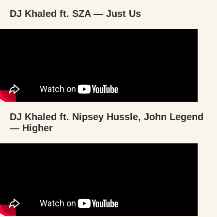
DJ Khaled ft. SZA — Just Us
DJ Khaled ft. Nipsey Hussle, John Legend
— Higher