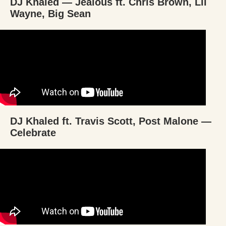
DJ Khaled — Jealous ft. Chris Brown, Lil
Wayne, Big Sean
DJ Khaled ft. Travis Scott, Post Malone —
Celebrate