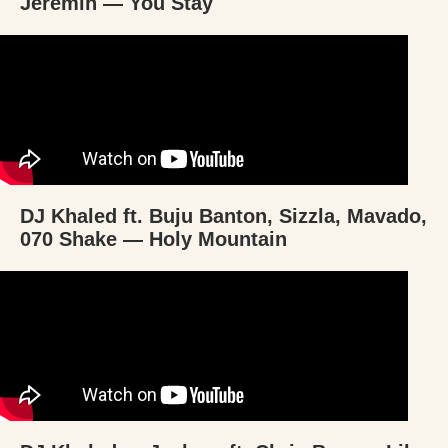
Jeremih — You Stay
DJ Khaled ft. Buju Banton, Sizzla, Mavado,
070 Shake — Holy Mountain