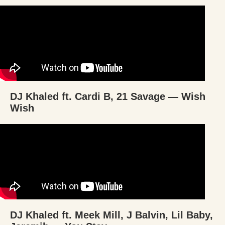
DJ Khaled ft. Cardi B, 21 Savage — Wish
Wish
DJ Khaled ft. Meek Mill, J Balvin, Lil Baby,