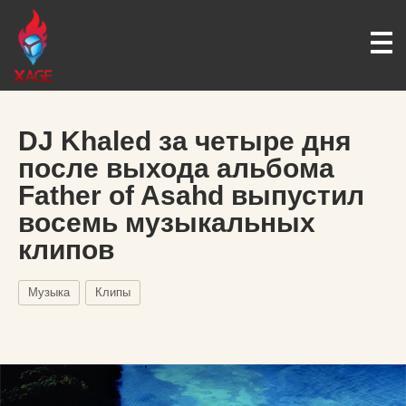
DJ Khaled за четыре дня
после выхода альбома
Father of Asahd выпустил
восемь музыкальных
клипов
Музыка
Клипы