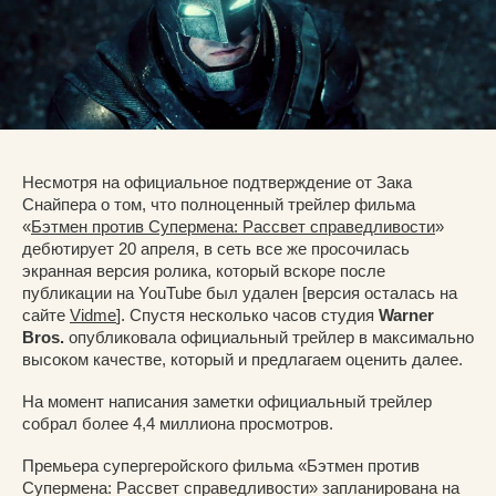
Несмотря на официальное подтверждение от Зака
Снайпера о том, что полноценный трейлер фильма
«
Бэтмен против Супермена: Рассвет справедливости
»
дебютирует 20 апреля, в сеть все же просочилась
экранная версия ролика, который вскоре после
публикации на YouTube был удален [версия осталась на
сайте
Vidme
]. Спустя несколько часов студия
Warner
Bros.
опубликовала официальный трейлер в максимально
высоком качестве, который и предлагаем оценить далее.
На момент написания заметки официальный трейлер
собрал более 4,4 миллиона просмотров.
Премьера супергеройского фильма «Бэтмен против
Супермена: Рассвет справедливости» запланирована на