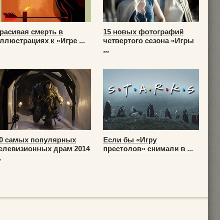
расивая смерть в
15 новых фотографий
ллюстрациях к «Игре ...
четвертого сезона «Игры
...
0 самых популярных
Если бы «Игру
елевизионных драм 2014
престолов» снимали в ...
.