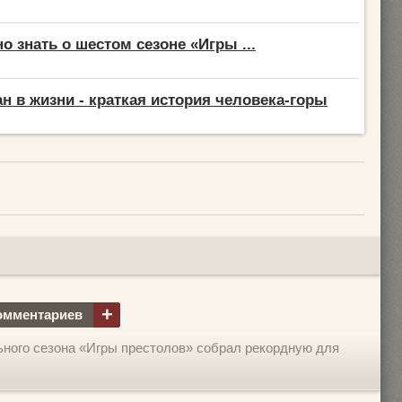
о знать о шестом сезоне «Игры ...
ан в жизни - краткая история человека-горы
+
омментариев
ного сезона «Игры престолов» собрал рекордную для