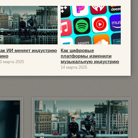
Как ИИ меняет индустрию
Как цифровые
кино
платформы изменили
музыкальную индустрию
0 марта 2025
14 марта 2025