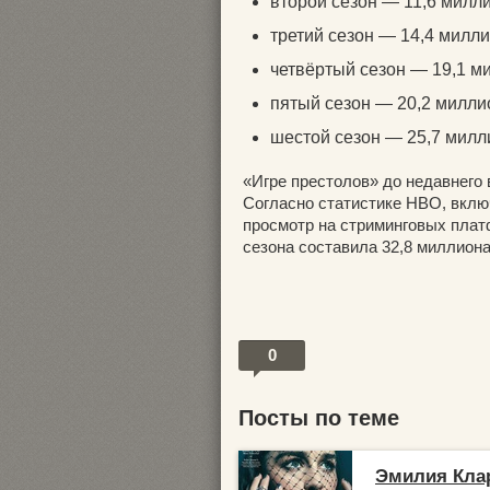
второй сезон — 11,6 милл
третий сезон — 14,4 милли
четвёртый сезон — 19,1 м
пятый сезон — 20,2 милли
шестой сезон — 25,7 милл
«Игре престолов» до недавнего
Согласно статистике HBO, вклю
просмотр на стриминговых плат
сезона составила 32,8 миллиона
0
Посты по теме
Эмилия Клар