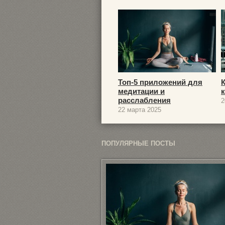
Топ-5 приложений для
медитации и
расслабления
2
22 марта 2025
ПОПУЛЯРНЫЕ ПОСТЫ