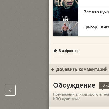
Все что нужн
Григор Клиг
В избранное
Добавить комментарий
Обсуждение
0 к
Премьерный эпизод заключитель
HBO аудиторию