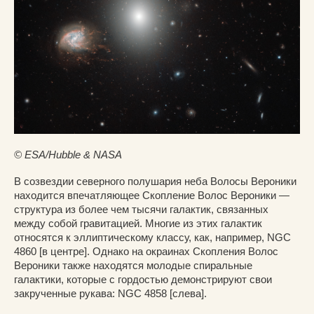
© ESA/Hubble & NASA
В созвездии северного полушария неба Волосы Вероники
находится впечатляющее Скопление Волос Вероники —
структура из более чем тысячи галактик, связанных
между собой гравитацией. Многие из этих галактик
относятся к эллиптическому классу, как, например, NGC
4860 [в центре]. Однако на окраинах Скопления Волос
Вероники также находятся молодые спиральные
галактики, которые с гордостью демонстрируют свои
закрученные рукава: NGC 4858 [слева].