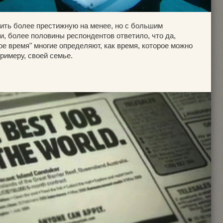
нить более престижную на менее, но с большим
, более половины респондентов ответило, что да,
ное время" многие определяют, как время, которое можно
примеру, своей семье.