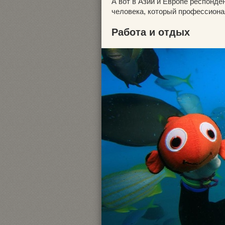
А вот в Азии и Европе респонд
человека, который профессиона
Работа и отдых