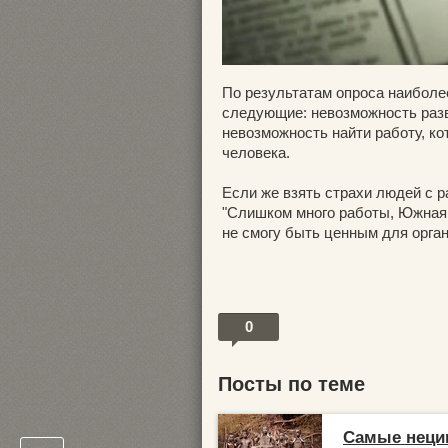
По результатам опроса наиболе
следующие: невозможность разв
невозможность найти работу, к
человека.
Если же взять страхи людей с 
"Слишком много работы, Южная А
не смогу быть ценным для орган
0
Посты по теме
Самые неци