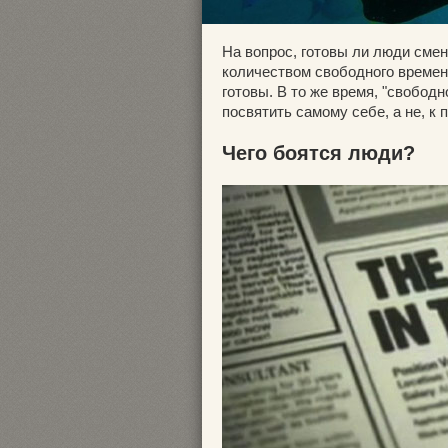
На вопрос, готовы ли люди сме
количеством свободного времени
готовы. В то же время, "свобод
посвятить самому себе, а не, к 
Чего боятся люди?