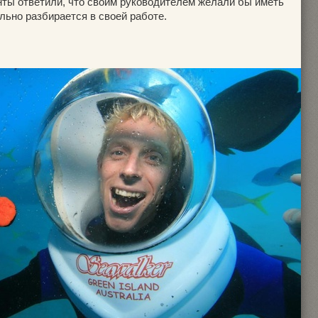
енты ответили, что своим руководителем желали бы иметь
льно разбирается в своей работе.