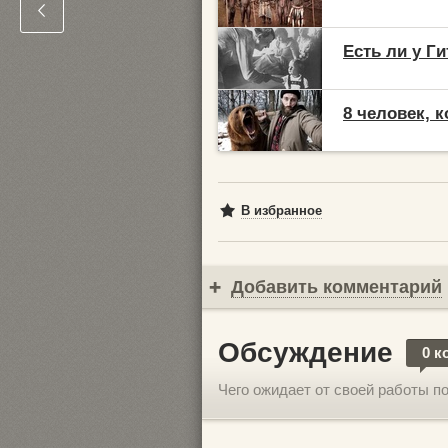
Есть ли у Г
8 человек, 
В избранное
Добавить комментарий
Обсуждение
0 к
Чего ожидает от своей работы п