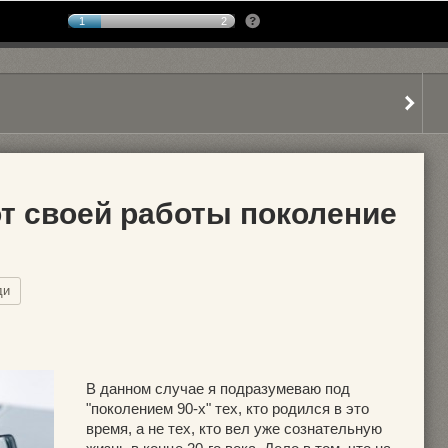
1
2
от своей работы поколение
ди
В данном случае я подразумеваю под
"поколением 90-х" тех, кто родился в это
время, а не тех, кто вел уже сознательную