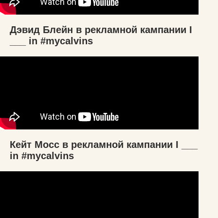
Дэвид Блейн в рекламной кампании I
___ in #mycalvins
Кейт Мосс в рекламной кампании I ___
in #mycalvins