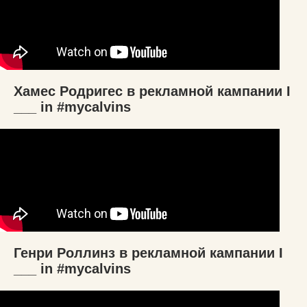
Хамес Родригес в рекламной кампании I
___ in #mycalvins
Генри Роллинз в рекламной кампании I
___ in #mycalvins