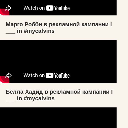
Марго Робби в рекламной кампании I
___ in #mycalvins
Белла Хадид в рекламной кампании I
___ in #mycalvins