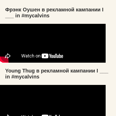
Фрэнк Оушен в рекламной кампании I
___ in #mycalvins
Young Thug в рекламной кампании I ___
in #mycalvins