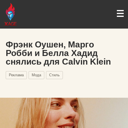
Фрэнк Оушен, Марго
Робби и Белла Хадид
снялись для Calvin Klein
Реклама
Мода
Стиль