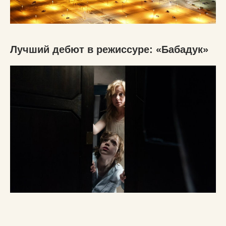
Лучший дебют в режиссуре: «Бабадук»