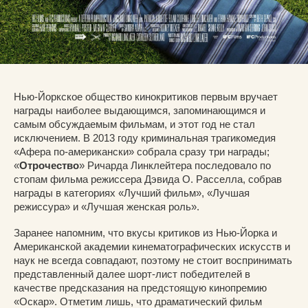
Нью-Йоркское общество кинокритиков первым вручает
награды наиболее выдающимся, запоминающимся и
самым обсуждаемым фильмам, и этот год не стал
исключением. В 2013 году криминальная трагикомедия
«Афера по-американски» собрала сразу три награды;
«
Отрочество
» Ричарда Линклейтера последовало по
стопам фильма режиссера Дэвида О. Расселла, собрав
награды в категориях «Лучший фильм», «Лучшая
режиссура» и «Лучшая женская роль».
Заранее напомним, что вкусы критиков из Нью-Йорка и
Американской академии кинематографических искусств и
наук не всегда совпадают, поэтому не стоит воспринимать
представленный далее шорт-лист победителей в
качестве предсказания на предстоящую кинопремию
«Оскар». Отметим лишь, что драматический фильм