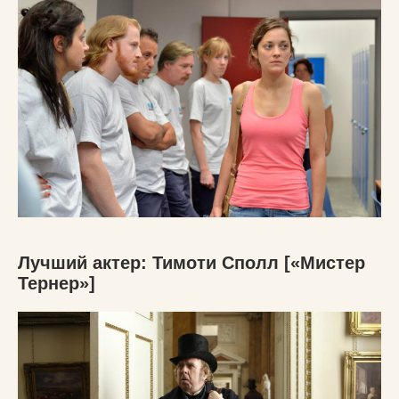
Лучший актер: Тимоти Сполл [«Мистер
Тернер»]