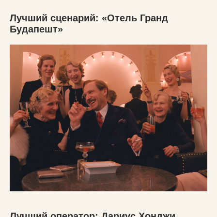
Лучший сценарий: «Отель Гранд
Будапешт»
Лучший оператор: Дариус Хонджи