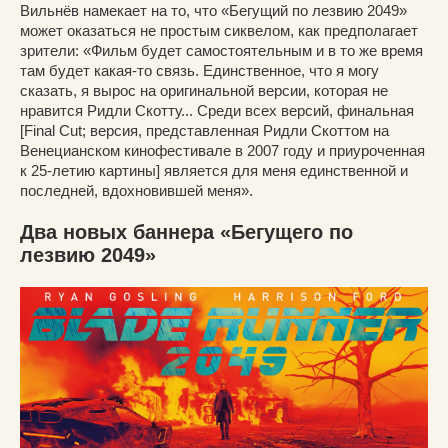
Вильнёв намекает на то, что «Бегущий по лезвию 2049»
может оказаться не простым сиквелом, как предполагает
зрители: «Фильм будет самостоятельным и в то же время
там будет какая-то связь. Единственное, что я могу
сказать, я вырос на оригинальной версии, которая не
нравится Ридли Скотту... Среди всех версий, финальная
[Final Cut; версия, представленная Ридли Скоттом на
Венецианском кинофестивале в 2007 году и приуроченная
к 25-летию картины] является для меня единственной и
последней, вдохновившей меня».
Два новых баннера «Бегущего по
лезвию 2049»