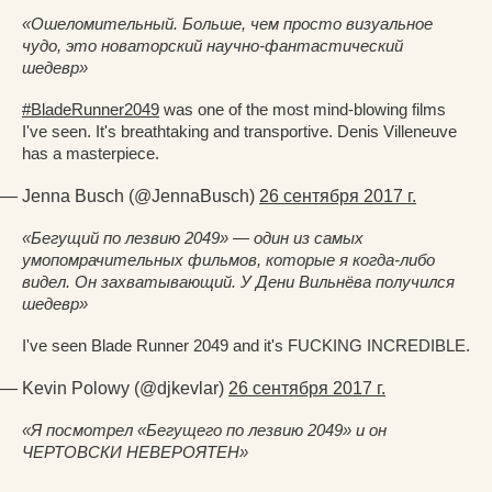
«Ошеломительный. Больше, чем просто визуальное
чудо, это новаторский научно-фантастический
шедевр»
#BladeRunner2049
was one of the most mind-blowing films
I've seen. It's breathtaking and transportive. Denis Villeneuve
has a masterpiece.
— Jenna Busch (@JennaBusch)
26 сентября 2017 г.
«Бегущий по лезвию 2049» — один из самых
умопомрачительных фильмов, которые я когда-либо
видел. Он захватывающий. У Дени Вильнёва получился
шедевр»
I've seen Blade Runner 2049 and it's FUCKING INCREDIBLE.
— Kevin Polowy (@djkevlar)
26 сентября 2017 г.
«Я посмотрел «Бегущего по лезвию 2049» и он
ЧЕРТОВСКИ НЕВЕРОЯТЕН»