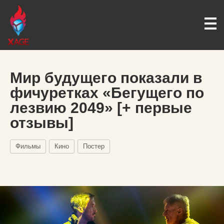
Мир будущего показали в
фичуретках «Бегущего по
лезвию 2049» [+ первые
отзывы]
Фильмы
Кино
Постер