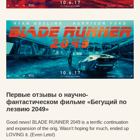
Первые отзывы о научно-
фантастическом фильме «Бегущий по
лезвию 2049»
Good news! BLADE RUNNER 2049 is a terrific continuation
and expansion of the orig. Wasn't hoping for much, ended up
LOVING it. (Even Leto!)