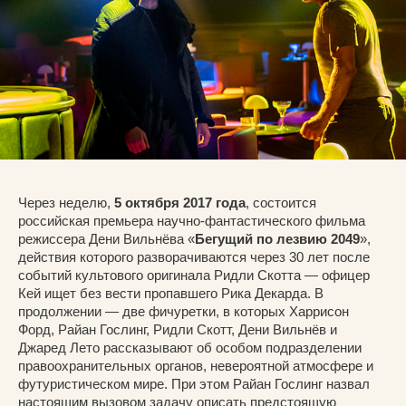
Через неделю,
5 октября 2017 года
, состоится
российская премьера научно-фантастического фильма
режиссера Дени Вильнёва «
Бегущий по лезвию 2049
»,
действия которого разворачиваются через 30 лет после
событий культового оригинала Ридли Скотта — офицер
Кей ищет без вести пропавшего Рика Декарда. В
продолжении — две фичуретки, в которых Харрисон
Форд, Райан Гослинг, Ридли Скотт, Дени Вильнёв и
Джаред Лето рассказывают об особом подразделении
правоохранительных органов, невероятной атмосфере и
футуристическом мире. При этом Райан Гослинг назвал
настоящим вызовом задачу описать предстоящую