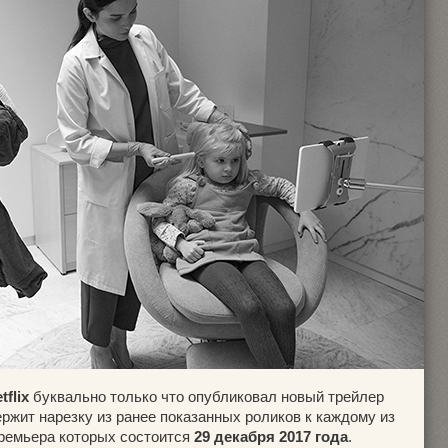
tflix
буквально только что опубликовал новый трейлер
ержит нарезку из ранее показанных роликов к каждому из
ремьера которых состоится
29 декабря 2017 года
.