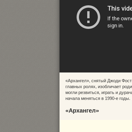
«Архангел», снятый Джоди Фосте
главных ролях, изобличает роди
могли резвиться, играть и дура
начала меняться в 1990-е годы.
«Архангел»