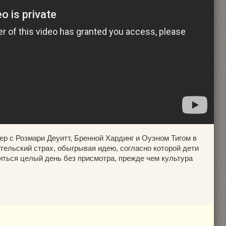
р с Розмари Деуитт, Бренной Хардинг и Оуэном Тигом в
тельский страх, обыгрывая идею, согласно которой дети
читься целый день без присмотра, прежде чем культура