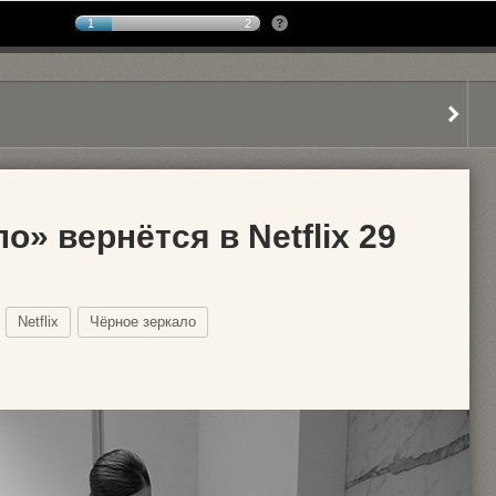
1
2
о» вернётся в Netflix 29
Netflix
Чёрное зеркало