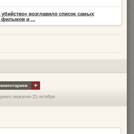
 убийство» возглавило список самых
фильмов и ...
+
омментариев
ерного зеркала» 21 октября