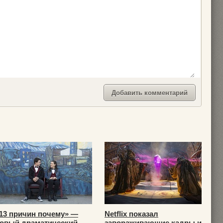
13 причин почему» —
Netflix показал
овый драматический ...
завораживающие кадры и