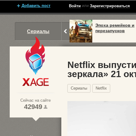
Добавить пост
или
Войти
Зарегистрироваться
Эпоха ремейков и
перезапусков
Сериалы
Netflix выпуст
зеркала» 21 ок
Xage.ru
Сериалы
Netflix
Сейчас на сайте
42949
1
2