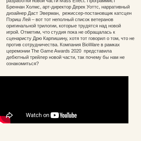
разработки новой части Mass Effect. Программист
Бреннан Холмс, арт-директор Дерек Уоттс, нарративный
дизайнер Даст Эверман, режиссер-постановщик катсцен
Пэриш Лей – вот тот неполный список ветеранов
оригинальной трилогии, которые трудятся над новой
игрой. Отметим, что студия пока не обращалась к
сценаристу Дрю Карпишину, хотя тот говорил о том, что не
против сотрудничества. Компания BioWare в рамках
церемонии The Game Awards 2020 представила
дебютный трейлер новой части, так почему бы нам не
ознакомиться?