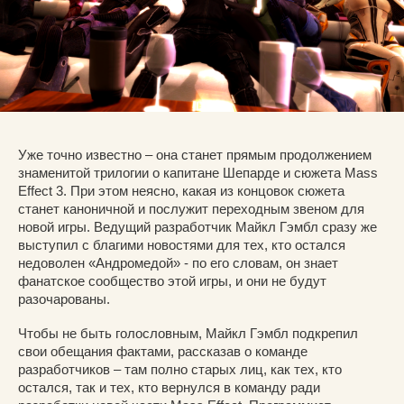
Уже точно известно – она станет прямым продолжением
знаменитой трилогии о капитане Шепарде и сюжета Mass
Effect 3. При этом неясно, какая из концовок сюжета
станет каноничной и послужит переходным звеном для
новой игры. Ведущий разработчик Майкл Гэмбл сразу же
выступил с благими новостями для тех, кто остался
недоволен «Андромедой» - по его словам, он знает
фанатское сообщество этой игры, и они не будут
разочарованы.
Чтобы не быть голословным, Майкл Гэмбл подкрепил
свои обещания фактами, рассказав о команде
разработчиков – там полно старых лиц, как тех, кто
остался, так и тех, кто вернулся в команду ради