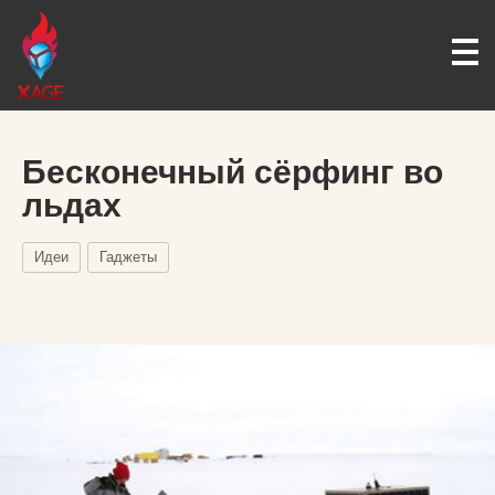
Бесконечный сёрфинг во
льдах
Идеи
Гаджеты