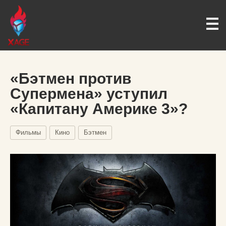
«Бэтмен против
Супермена» уступил
«Капитану Америке 3»?
Фильмы
Кино
Бэтмен