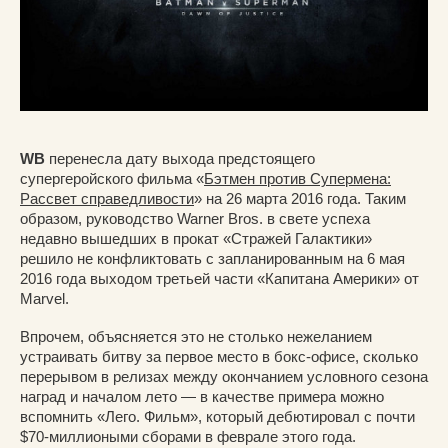
WB
перенесла дату выхода предстоящего
супергеройского фильма «
Бэтмен против Супермена:
Рассвет справедливости
» на 26 марта 2016 года. Таким
образом, руководство Warner Bros. в свете успеха
недавно вышедших в прокат «Стражей Галактики»
решило не конфликтовать с запланированным на 6 мая
2016 года выходом третьей части «Капитана Америки» от
Marvel.
Впрочем, объясняется это не столько нежеланием
устраивать битву за первое место в бокс-офисе, сколько
перерывом в релизах между окончанием условного сезона
наград и началом лето — в качестве примера можно
вспомнить «Лего. Фильм», который дебютировал с почти
$70-миллиоными сборами в феврале этого года.