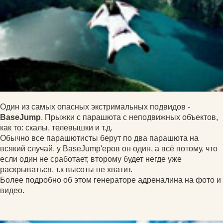
Один из самых опасных экстримальных подвидов -
BaseJump
. Прыжки с парашюта с неподвижных объектов,
как то: скалы, телевышки и т.д.
Обычно все парашютисты берут по два парашюта на
всякий случай, у BaseJump'еров он один, а всё потому, что
если один не сработает, второму будет негде уже
раскрываться, т.к высоты не хватит.
Более подробно об этом генераторе адреналина на фото и
видео.