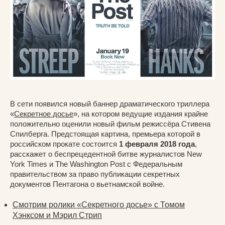
В сети появился новый баннер драматического триллера
«
Секретное досье
», на котором ведущие издания крайне
положительно оценили новый фильм режиссёра Стивена
Спилберга. Предстоящая картина, премьера которой в
российском прокате состоится
1 февраля 2018 года
,
расскажет о беспрецедентной битве журналистов New
York Times и The Washington Post с Федеральным
правительством за право публикации секретных
документов Пентагона о вьетнамской войне.
Смотрим ролики «Секретного досье» с Томом
Хэнксом и Мэрил Стрип