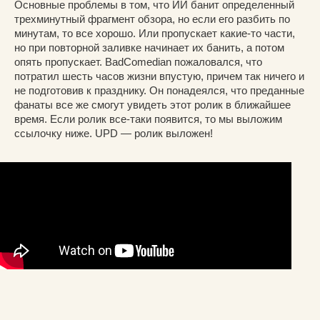
Основные проблемы в том, что ИИ банит определенный
трехминутный фрагмент обзора, но если его разбить по
минутам, то все хорошо. Или пропускает какие-то части,
но при повторной заливке начинает их банить, а потом
опять пропускает. BadComedian пожаловался, что
потратил шесть часов жизни впустую, причем так ничего и
не подготовив к празднику. Он понадеялся, что преданные
фанаты все же смогут увидеть этот ролик в ближайшее
время. Если ролик все-таки появится, то мы выложим
ссылочку ниже. UPD — ролик выложен!