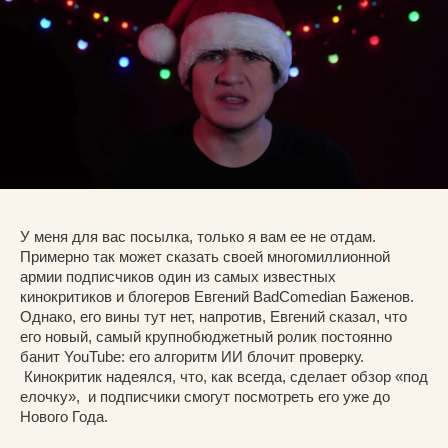
У меня для вас посылка, только я вам ее не отдам.
Примерно так может сказать своей многомиллионной
армии подписчиков один из самых известных
кинокритиков и блогеров Евгений BadComedian Баженов.
Однако, его вины тут нет, напротив, Евгений сказал, что
его новый, самый крупнобюджетный ролик постоянно
банит YouTube: его алгоритм ИИ блочит проверку.
Кинокритик надеялся, что, как всегда, сделает обзор «под
елочку», и подписчики смогут посмотреть его уже до
Нового Года.