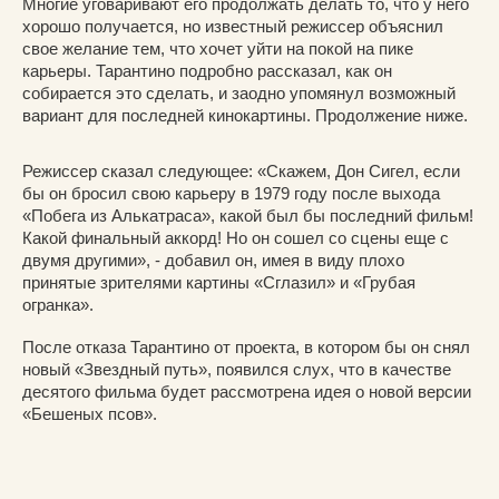
Многие уговаривают его продолжать делать то, что у него
хорошо получается, но известный режиссер объяснил
свое желание тем, что хочет уйти на покой на пике
карьеры. Тарантино подробно рассказал, как он
собирается это сделать, и заодно упомянул возможный
вариант для последней кинокартины. Продолжение ниже.
Режиссер сказал следующее: «Скажем, Дон Сигел, если
бы он бросил свою карьеру в 1979 году после выхода
«Побега из Алькатраса», какой был бы последний фильм!
Какой финальный аккорд! Но он сошел со сцены еще с
двумя другими», - добавил он, имея в виду плохо
принятые зрителями картины «Сглазил» и «Грубая
огранка».
После отказа Тарантино от проекта, в котором бы он снял
новый «Звездный путь», появился слух, что в качестве
десятого фильма будет рассмотрена идея о новой версии
«Бешеных псов».