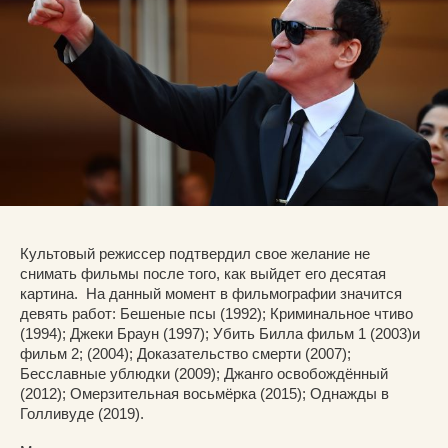
Культовый режиссер подтвердил свое желание не
снимать фильмы после того, как выйдет его десятая
картина. На данный момент в фильмографии значится
девять работ: Бешеные псы (1992); Криминальное чтиво
(1994); Джеки Браун (1997); Убить Билла фильм 1 (2003)и
фильм 2; (2004); Доказательство смерти (2007);
Бесславные ублюдки (2009); Джанго освобождённый
(2012); Омерзительная восьмёрка (2015); Однажды в
Голливуде (2019).