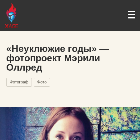
«Неуклюжие годы» —
фотопроект Мэрили
Оллред
Фотограф
Фото