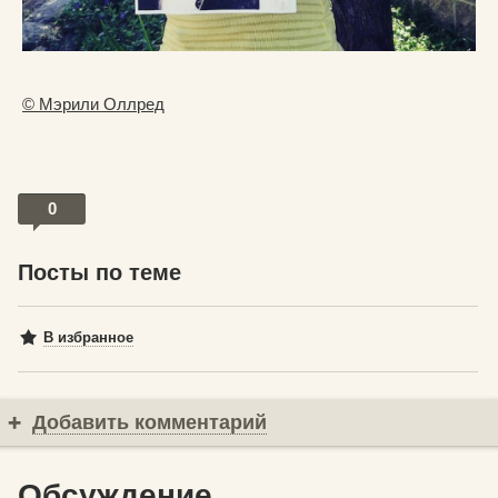
© Мэрили Оллред
0
Посты по теме
В избранное
Добавить комментарий
Обсуждение