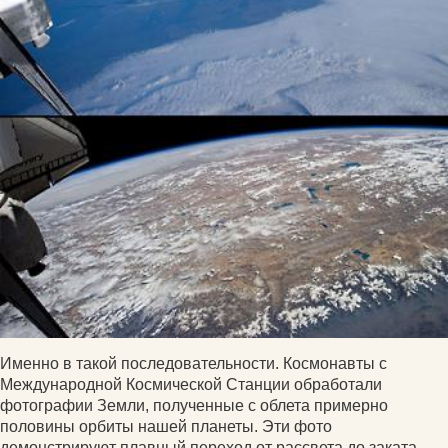
Именно в такой последовательности. Космонавты с
Международной Космической Станции обработали
фотографии Земли, полученные с облета примерно
половины орбиты нашей планеты. Эти фото
демонстрируют плавный переход от рассвета до заката,