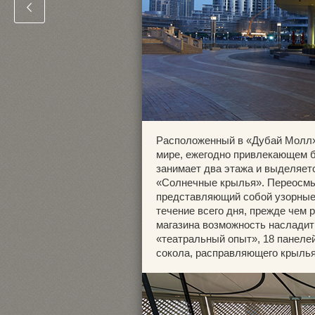
Расположенный в «Дубай Молл»
мире, ежегодно привлекающем б
занимает два этажа и выделяет
«Солнечные крылья». Переосмы
представляющий собой узорные 
течение всего дня, прежде чем 
магазина возможность насладит
«театральный опыт», 18 панеле
сокола, расправляющего крылья