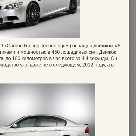
 (Carbon Racing Technologies) оснащен движком V8
тиками и мощностью в 450 лошадиных сил. Движок
ь до 100 километров в час всего за 4,4 секунды. Он
водство уже даже не в следующем, 2012, году, а в