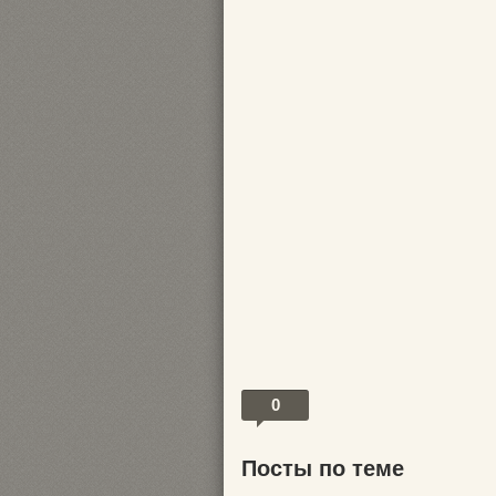
0
Посты по теме