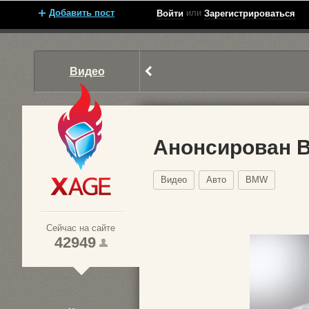
Добавить пост
или
Войти
Зарегистрироваться
Видео
Анонсирован 
Видео
Авто
BMW
Xage.ru
Сейчас на сайте
42949
1