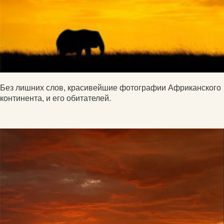
Без лишних слов, красивейшие фотографии Африканского
континента, и его обитателей.