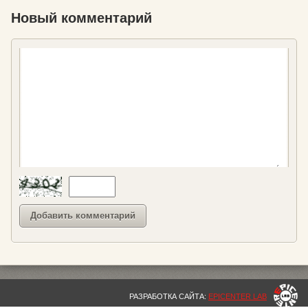
Новый комментарий
РАЗРАБОТКА САЙТА:
EPICENTER LAB