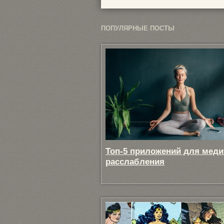
ПОПУЛЯРНЫЕ ПОСТЫ
Топ-5 приложений для меди
расслабления