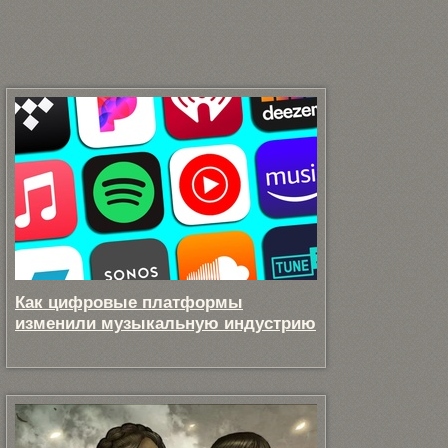
Как цифровые платформы
изменили музыкальную индустрию