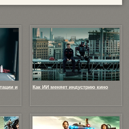
тации и
Как ИИ меняет индустрию кино