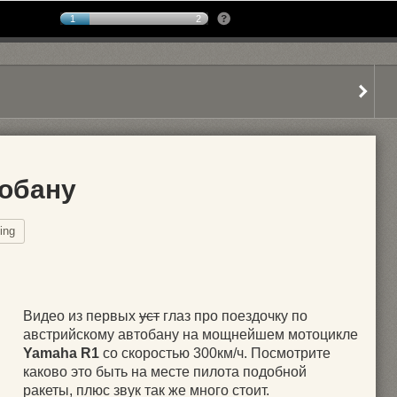
1
2
тобану
ing
Видео из первых
уст
глаз про поездочку по
австрийскому автобану на мощнейшем мотоцикле
Yamaha R1
со скоростью 300км/ч. Посмотрите
каково это быть на месте пилота подобной
ракеты, плюс звук так же много стоит.