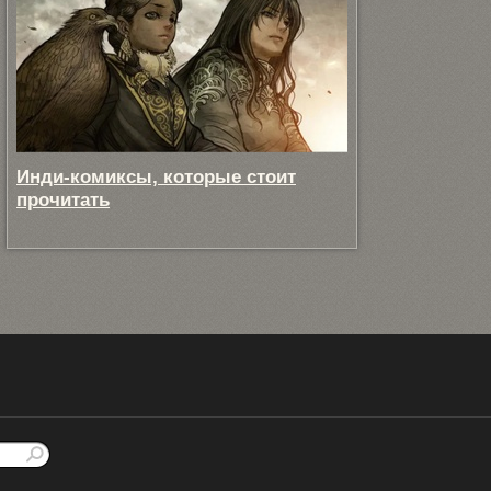
Инди-комиксы, которые стоит
прочитать