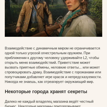
Взаимодействие с динамичным миром не ограничивается
одной только угрозой огнестрельным оружием. При
приближении к другому человеку удерживайте L2, чтобы
открыть меню взаимодействий. Приветствие может
вызвать приятные обмены, неловкие ответы... или может
спровоцировать драку. Взаимодействие с горожанами или
попутчиками добавляет игре красок и непредсказуемости.
Никогда не знаешь, как отреагирует окружающий мир.
Некоторые города хранят секреты
Далеко не каждый владелец магазина ведёт честный
бизнес. Некоторые магазины приторговывают