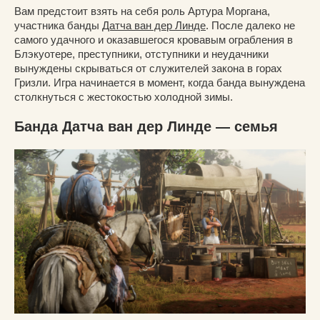
Вам предстоит взять на себя роль Артура Моргана,
участника банды
Датча ван дер Линде
. После далеко не
самого удачного и оказавшегося кровавым ограбления в
Блэкуотере, преступники, отступники и неудачники
вынуждены скрываться от служителей закона в горах
Гризли. Игра начинается в момент, когда банда вынуждена
столкнуться с жестокостью холодной зимы.
Банда Датча ван дер Линде — семья