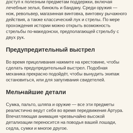
доступ к полезным предметам поддержки, включая
лечебные зелья, бинокль и бандану. Среди оружия —
нож, револьвер, магазинная винтовка, винтовку рычажного
действия, а также классический лук и стрелы. По мере
прохождения истории можно открыть возможность
стрельбы по-македонски, предполагающей стрельбу с
двух рук.
Предупредительный выстрел
Во время прицеливания нажмите на крестовине, чтобы
сделать предупредительный выстрел. Подобная
механика прекрасно подойдёт, чтобы вынудить экипаж
остановиться, или для запугивания свидетелей.
Мельчайшие детали
Сумка, пальто, шляпа и оружие — все эти предметы
реалистично ведут себя во время передвижения Артура.
Впечатляющая анимация чрезвычайно высокой
детализации переносится на поводья вашей лошади,
седла, сумки и многое другое.