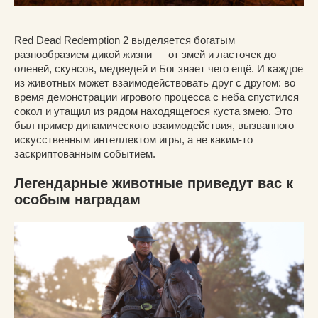
Red Dead Redemption 2 выделяется богатым
разнообразием дикой жизни — от змей и ласточек до
оленей, скунсов, медведей и Бог знает чего ещё. И каждое
из животных может взаимодействовать друг с другом: во
время демонстрации игрового процесса с неба спустился
сокол и утащил из рядом находящегося куста змею. Это
был пример динамического взаимодействия, вызванного
искусственным интеллектом игры, а не каким-то
заскриптованным событием.
Легендарные животные приведут вас к
особым наградам