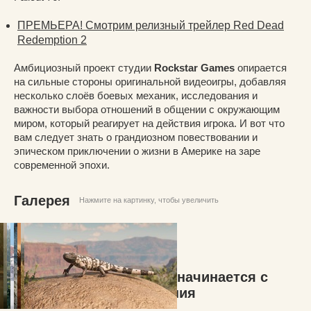
ПРЕМЬЕРА! Смотрим релизный трейлер Red Dead
Redemption 2
Амбициозный проект студии
Rockstar Games
опирается
на сильные стороны оригинальной видеоигры, добавляя
несколько слоёв боевых механик, исследования и
важности выбора отношений в общении с окружающим
миром, который реагирует на действия игрока. И вот что
вам следует знать о грандиозном повествовании и
эпическом приключении о жизни в Америке на заре
современной эпохи.
Галерея
Нажмите на картинку, чтобы увеличить
Red Dead Redemption 2 начинается с
неудавшегося ограбления