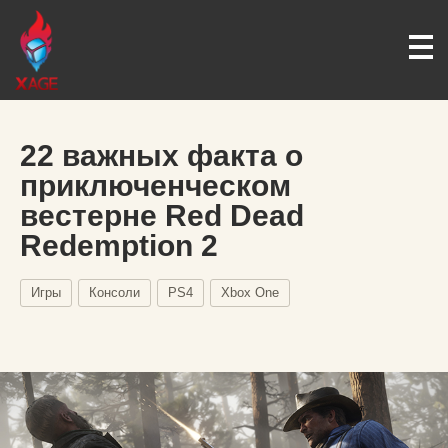
22 важных факта о
приключенческом
вестерне Red Dead
Redemption 2
Игры
Консоли
PS4
Xbox One