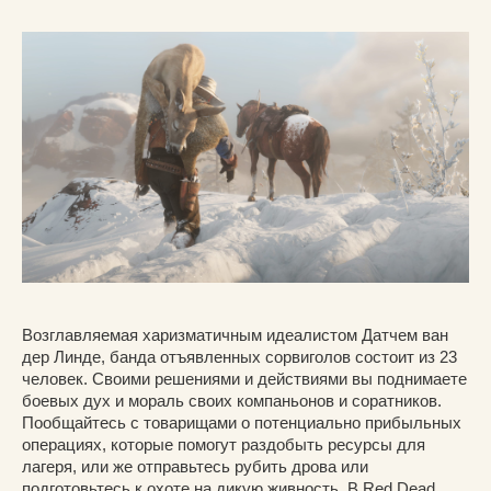
Возглавляемая харизматичным идеалистом Датчем ван
дер Линде, банда отъявленных сорвиголов состоит из 23
человек. Своими решениями и действиями вы поднимаете
боевых дух и мораль своих компаньонов и соратников.
Пообщайтесь с товарищами о потенциально прибыльных
операциях, которые помогут раздобыть ресурсы для
лагеря, или же отправьтесь рубить дрова или
подготовьтесь к охоте на дикую живность. В Red Dead