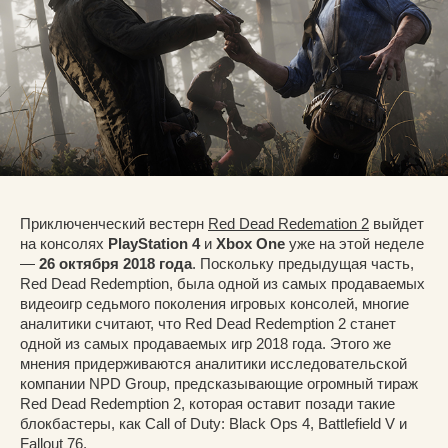
Приключенческий вестерн
Red Dead Redemation 2
выйдет
на консолях
PlayStation 4
и
Xbox One
уже на этой неделе
—
26 октября 2018 года
. Поскольку предыдущая часть,
Red Dead Redemption, была одной из самых продаваемых
видеоигр седьмого поколения игровых консолей, многие
аналитики считают, что Red Dead Redemption 2 станет
одной из самых продаваемых игр 2018 года. Этого же
мнения придерживаются аналитики исследовательской
компании NPD Group, предсказывающие огромный тираж
Red Dead Redemption 2, которая оставит позади такие
блокбастеры, как Call of Duty: Black Ops 4, Battlefield V и
Fallout 76.