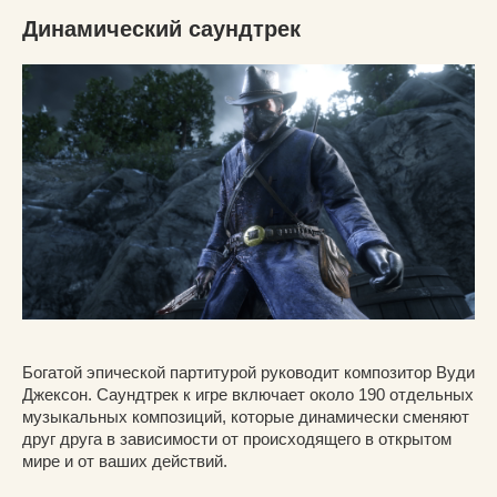
Динамический саундтрек
Богатой эпической партитурой руководит композитор Вуди
Джексон. Саундтрек к игре включает около 190 отдельных
музыкальных композиций, которые динамически сменяют
друг друга в зависимости от происходящего в открытом
мире и от ваших действий.