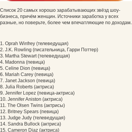
Список 20 самых хорошо зарабатывающих звёзд шоу-
бизнеса, причём женщин. Источники заработка у всех
разные, но поверьте, более чем впечатляющие по доходам.
1. Oprah Winfrey (телеведущая)
2. J.K. Rowling (писательница, Гарри Поттер)
3. Martha Stewart (телеведущая)
4. Madonna (певица)
5. Celine Dion (певица)
6. Mariah Carey (певица)
7. Janet Jackson (певица)
8. Julia Roberts (актриса)
9. Jennifer Lopez (певица-актриса)
10. Jennifer Aniston (актриса)
11. The Olsen Twins (актрисы)
12. Britney Spears (певица)
13. Judge Judy (телеведущая)
14. Sandra Bullock (актриса)
15. Cameron Diaz (актриса)