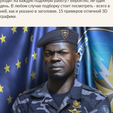
уходит на каждую подобную работу? Вероятно, не один
день. В любом случае подборку стоит посмотреть - всего в
ней, как и указано в заголовке, 15 примеров отличной 3D
графики.