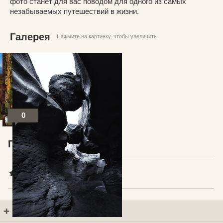
фото станет для вас поводом для одного из самых
незабываемых путешествий в жизни.
Галерея
Нажмите на картинку, чтобы увеличить
0
Посты по теме
В избранное
Добавить комментарий