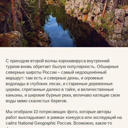
С приходом второй волны коронавируса внутренний
туризм вновь обретает былую популярность. Обширные
северные широты России – самый недооценённый
маршрут: там есть и северные дюны, и огромные
водопады в глубоких лесах, и старинные деревянные
церкви, спрятанные далеко в тайге, и величественные
каньоны, и широкие бурные реки, величаво катящие свои
воды мимо скалистых берегов.
Мы отобрали 10 потрясающих фото, которые авторы
работ выкладывают в рамках конкурса или экспедиций на
сайте National Geographic Россия. Возможно, какое-то