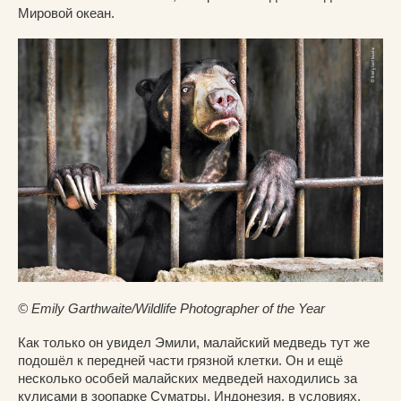
Мировой океан.
© Emily Garthwaite/Wildlife Photographer of the Year
Как только он увидел Эмили, малайский медведь тут же
подошёл к передней части грязной клетки. Он и ещё
несколько особей малайских медведей находились за
кулисами в зоопарке Суматры, Индонезия, в условиях,