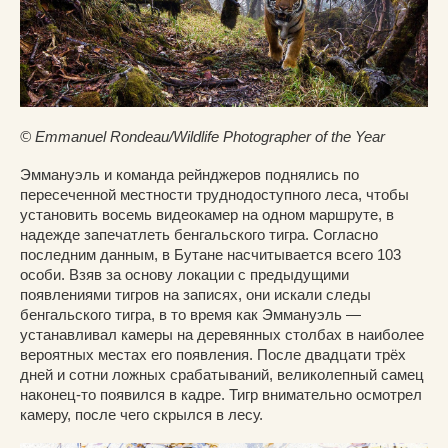
© Emmanuel Rondeau/Wildlife Photographer of the Year
Эммануэль и команда рейнджеров поднялись по
пересеченной местности труднодоступного леса, чтобы
установить восемь видеокамер на одном маршруте, в
надежде запечатлеть бенгальского тигра. Согласно
последним данным, в Бутане насчитывается всего 103
особи. Взяв за основу локации с предыдущими
появлениями тигров на записях, они искали следы
бенгальского тигра, в то время как Эммануэль —
устанавливал камеры на деревянных столбах в наиболее
вероятных местах его появления. После двадцати трёх
дней и сотни ложных срабатываний, великолепный самец
наконец-то появился в кадре. Тигр внимательно осмотрел
камеру, после чего скрылся в лесу.