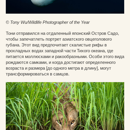
© Tony Wu/Wildlife Photographer of the Year
Тони отправился на отдаленный японский Остров Садо,
чтобы запечатлеть портрет азиатского овцеголового
губана. Этот вид предпочитает скалистые рифы в
прохладных водах западной части Тихого океана, где
питается моллюсками и ракообразными. Особи этого вида
рождаются самками, и когда достигают определенного
возраста и размера [до одного метра в длину], могут
трансформироваться в самцов.