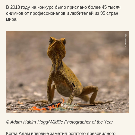
В 2018 году на конкурс было прислано более 45 тысяч
снимков от профессионалов и любителей из 95 стран
мира.
© Adam Hakim Hogg/Wildlife Photographer of the Year
Когда Адам впервые заметил рогатого древовидного