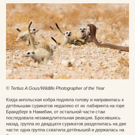
© Tertius A Gous/Wildlife Photographer of the Year
Когда ангольская кобра подняла голову и направилась к
детёнышам сурикатов недалеко от их лабиринта на горе
Брандберг в Намибии, от остальной части стаи
последовала незамедлительная реакция. Бросившись
назад, группа из двадцати сурикатов разделилась на две
части: одна группа схватила детёнышей и держалась на