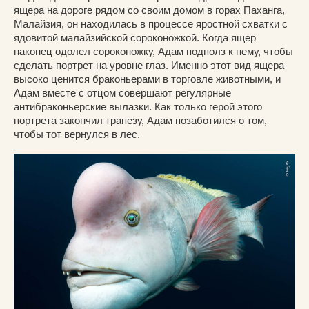
ящера на дороге рядом со своим домом в горах Паханга,
Малайзия, он находилась в процессе яростной схватки с
ядовитой малайзийской сороконожкой. Когда ящер
наконец одолел сороконожку, Адам подполз к нему, чтобы
сделать портрет на уровне глаз. Именно этот вид ящера
высоко ценится браконьерами в торговле животными, и
Адам вместе с отцом совершают регулярные
антибраконьерские вылазки. Как только герой этого
портрета закончил трапезу, Адам позаботился о том,
чтобы тот вернулся в лес.