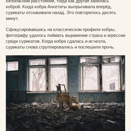
безопасном расстоянии, тогда как другая занялась
коброй. Когда кобра Анхетиты выпрыгивала вперёд,
сурикаты отскакивали назад. Это повторялось десять
минут.
Сфокусировавшись на классическом профиле кобры,
фотографу удалось поймать выражение страха и агрессии
среди сурикатов. Когда кобра сдалась и исчезла,
сурикаты снова сгруппировались и поспешили прочь.