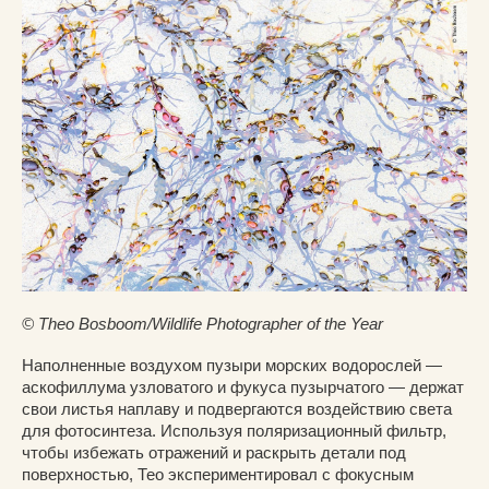
© Theo Bosboom/Wildlife Photographer of the Year
Наполненные воздухом пузыри морских водорослей —
аскофиллума узловатого и фукуса пузырчатого — держат
свои листья наплаву и подвергаются воздействию света
для фотосинтеза. Используя поляризационный фильтр,
чтобы избежать отражений и раскрыть детали под
поверхностью, Тео экспериментировал с фокусным