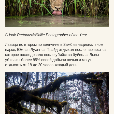
© Isak Pretorius/Wildlife Photographer of the Year
Львица во втором по величине в Замбии национальном
парке, Южная Луангва. Прайд отдыхал после пиршества,
которое последовало после убийства буйвола. Львы
убивают более 95% своей добычи ночью и могут
отдыхать от 18 до 20 часов каждый день.