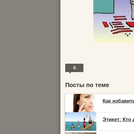
0
Посты по теме
Как избавит
Этикет: Кто