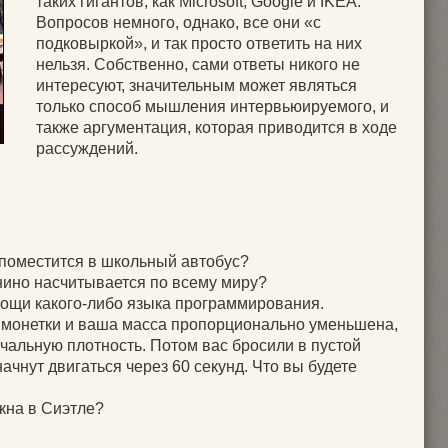
таких гигантов, как Microsoft, Google и IKEA.
Вопросов немного, однако, все они «с
подковыркой», и так просто ответить на них
нельзя. Собственно, сами ответы никого не
интересуют, значительным может являться
только способ мышления интервьюируемого, и
также аргументация, которая приводится в ходе
рассуждений.
 поместится в школьный автобус?
нино насчитывается по всему миру?
ощи какого-либо языка программирования.
 монетки и ваша масса пропорционально уменьшена,
чальную плотность. Потом вас бросили в пустой
ачнут двигаться через 60 секунд. Что вы будете
окна в Сиэтле?