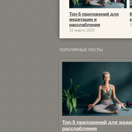
Топ-5 приложений для
медитации и
расслабления
2
22 марта 2025
ПОПУЛЯРНЫЕ ПОСТЫ
Топ-5 приложений для меди
расслабления