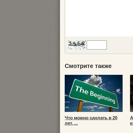
Смотрите также
Что можно сделать в 20
А
лет, ...
к