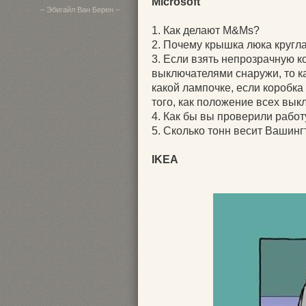
Microsoft
– Эбигайл Ван Берен –
1. Как делают M&Ms?
2. Почему крышка люка кругл
3. Если взять непрозрачную к
выключателями снаружи, то ка
какой лампочке, если коробка
того, как положение всех вы
4. Как бы вы проверили работ
5. Сколько тонн весит Вашин
IKEA