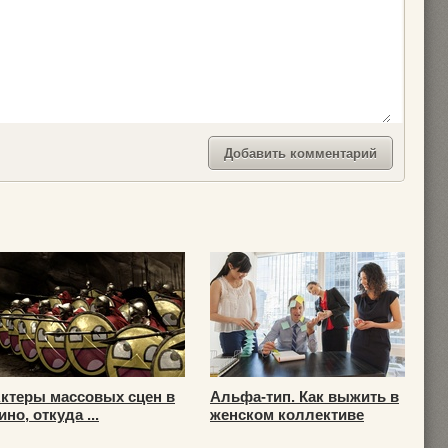
ктеры массовых сцен в
Альфа-тип. Как выжить в
ино, откуда ...
женском коллективе