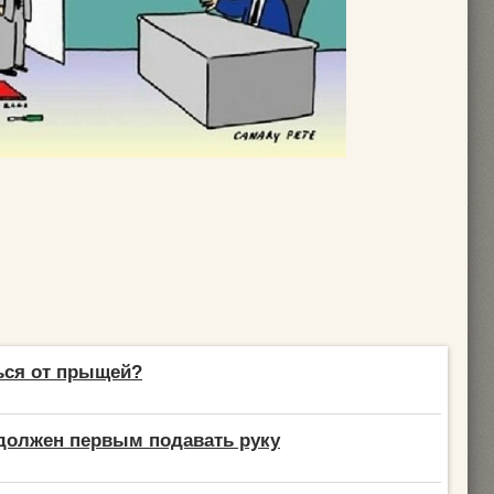
ься от прыщей?
 должен первым подавать руку