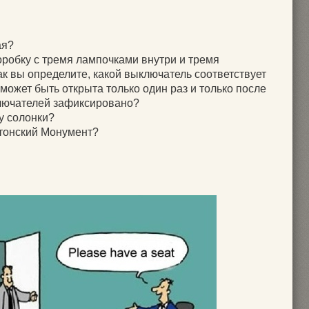
ая?
оробку с тремя лампочками внутри и тремя
к вы определите, какой выключатель соответствует
 может быть открыта только один раз и только после
ключателей зафиксировано?
у солонки?
гтонский Монумент?