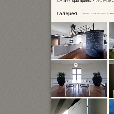
архитекторы приняли решение с
Галерея
Нажмите на картинку, чт