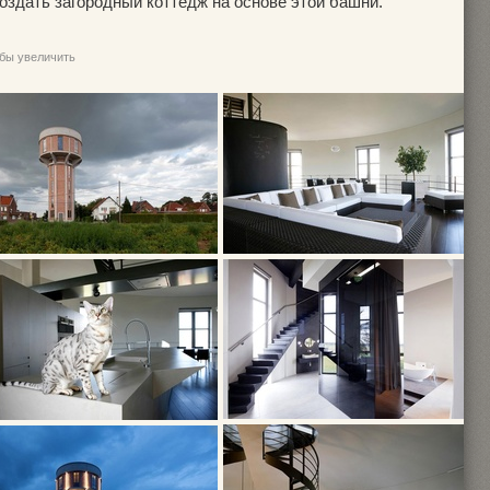
оздать загородный коттедж на основе этой башни.
обы увеличить