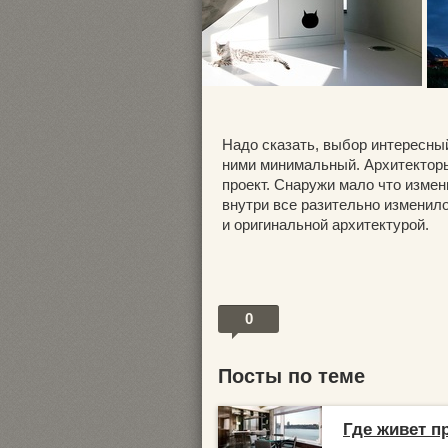
Надо сказать, выбор интересный
ними минимальный. Архитекторы 
проект. Снаружи мало что измен
внутри все разительно изменилос
и оригинальной архитектурой.
0
Посты по теме
Где живет п