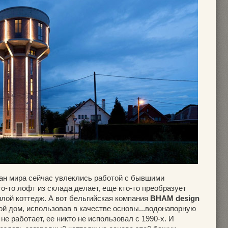
ан мира сейчас увлеклись работой с бывшими
-то лофт из склада делает, еще кто-то преобразует
лой коттедж. А вот бельгийская компания
BHAM design
й дом, использовав в качестве основы...водонапорную
е работает, ее никто не использовал с 1990-х. И