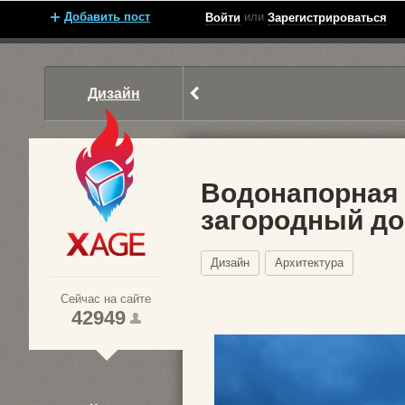
Добавить пост
или
Войти
Зарегистрироваться
Дизайн
Водонапорная 
загородный д
Xage.ru
Дизайн
Архитектура
Сейчас на сайте
42949
1