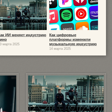
Как ИИ меняет индустрию
Как цифровые
кино
платформы изменили
музыкальную индустрию
0 марта 2025
14 марта 2025