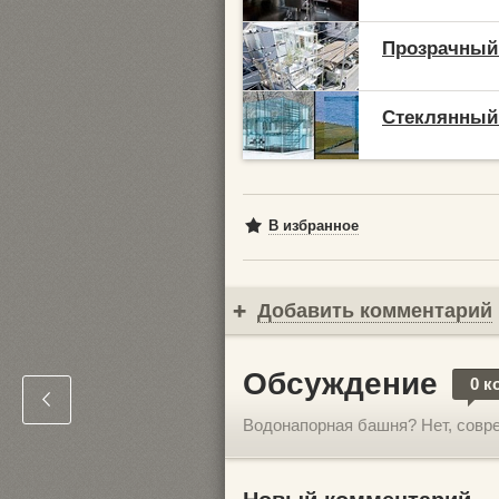
Прозрачный
Стеклянный 
В избранное
Добавить комментарий
Обсуждение
0 к
Водонапорная башня? Нет, совр