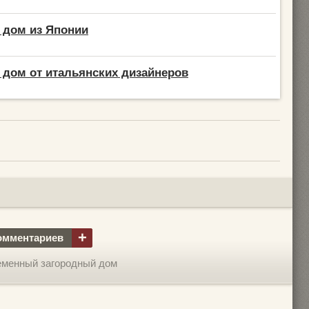
 дом из Японии
дом от итальянских дизайнеров
+
омментариев
еменный загородный дом