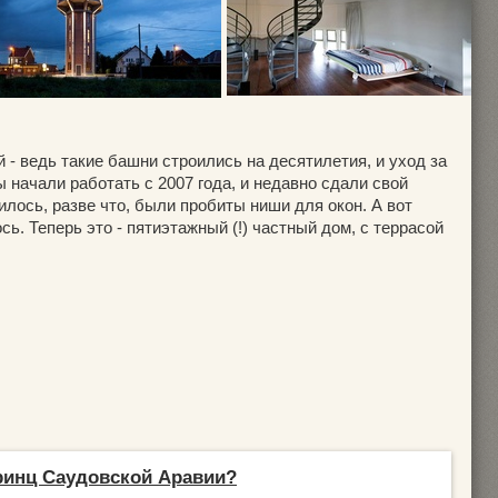
 - ведь такие башни строились на десятилетия, и уход за
начали работать с 2007 года, и недавно сдали свой
илось, разве что, были пробиты ниши для окон. А вот
ь. Теперь это - пятиэтажный (!) частный дом, с террасой
ринц Саудовской Аравии?