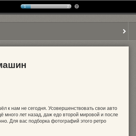
1
2
 машин
ёл к нам не сегодня. Усовершенствовать свои авто
ё много лет назад, даж едо второй мировой и после
нно. Для вас подборка фотографий этого ретро