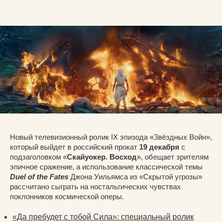
Новый телевизионный ролик IX эпизода «Звёздных Войн»,
который выйдет в российский прокат
19 декабря
с
подзаголовком «
Скайуокер. Восход
», обещает зрителям
эпичное сражение, а использование классической темы
Duel of the Fates
Джона Уильямса из «Скрытой угрозы»
рассчитано сыграть на ностальгических чувствах
поклонников космической оперы.
«Да пребудет с тобой Сила»: специальный ролик