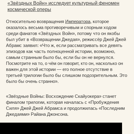
«Звёздных Войн» исследует культурный феномен
космической оперы
Относительно возвращения
Императора
, которое
оказалось весьма противоречивым и спорным ходом
среди фанатов «Звёздных Войн», потому что он якобы
был убит в «Возвращении Джедая», режиссёр Джей Джей
Абрамс заявил: «Что ж, если рассматривать все девять
эпизодов как часть полноценной истории, возможно,
самым странным было бы, если бы он не вернулся.
Посмотрите на то, о чём он говорит, кто он, насколько он
важен для этой истории — его полное отсутствие в
третьей трилогии было бы слишком подозрительным. Это
было бы очень странно».
«Звёздные Войны: Восхождение Скайуокера» станет
финалом трилогии, которая началась с «Пробуждения
Силя» Джей Джей Абрамса и продолжилась «Последним
Джедаями» Райана Джонсона.