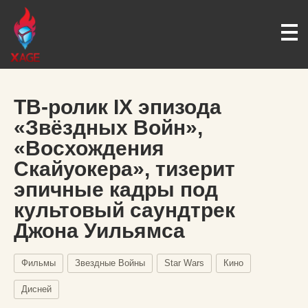
ТВ-ролик IX эпизода
«Звёздных Войн»,
«Восхождения
Скайуокера», тизерит
эпичные кадры под
культовый саундтрек
Джона Уильямса
Фильмы
Звездные Войны
Star Wars
Кино
Дисней