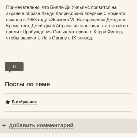
Примечательно, что Билли Ди Уильямс появится на
экране в образе Лэндо Калриссиана впервые с момента
выхода в 1983 году «Эпизода VI: Возвращения Джедая».
Кроме того, Джей Джей Абрамс использовал отснятый во
время «Пробуждения Силы» материал с Кэрри Фишер,
чтобы включить Лею Органу в IX эпизод.
0
Посты по теме
В избранное
Добавить комментарий