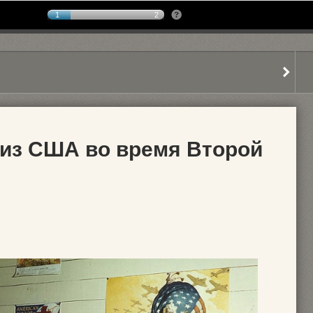
1
2
из США во время Второй