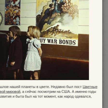
шлое нашей планеты в цвете. Недавно был пост
Цветные
вой мировой
, а сейчас посмотрим на США. А именно годы
азвития и быта был на тот момент, как народ одевался,