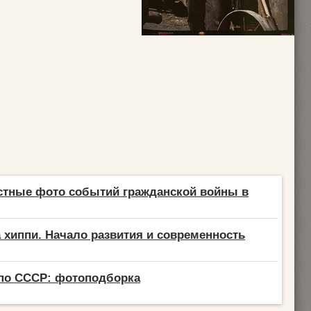
стные фото событий гражданской войны в
 хиппи. Начало развития и современность
 по СССР: фотоподборка