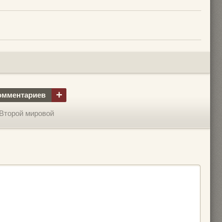
+
омментариев
Второй мировой