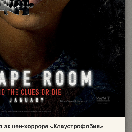
 экшен-хоррора «Клаустрофобия»