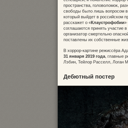
пространства, головоломок, ра
свободы было лишь вопросом вр
который выйдет в российском п
расскажет о «
Клаустрофобии
»
соглашаются принять участие в к
организатор смертельно опасной
поставлены их собственные жиз
В хоррор-картине режиссёра Ад
31 января 2019 года
, главные 
Лэбин, Тейлор Расселл, Логан 
Дебютный постер