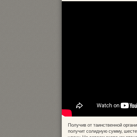
Получив от таинственной органи
получит солидную сумму, шест